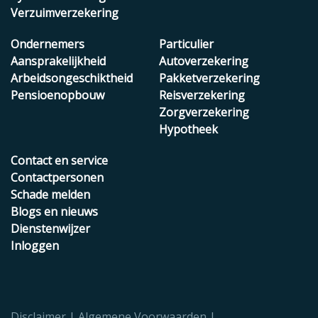
Verzuimverzekering
Ondernemers
Particulier
Aansprakelijkheid
Autoverzekering
Arbeidsongeschiktheid
Pakketverzekering
Pensioenopbouw
Reisverzekering
Zorgverzekering
Hypotheek
Contact en service
Contactpersonen
Schade melden
Blogs en nieuws
Dienstenwijzer
Inloggen
Disclaimer
Algemene Voorwaarden