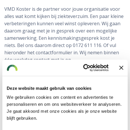
VMD Koster is de partner voor jouw organisatie voor
alles wat komt kijken bij ziekteverzuim. Een paar kleine
verbeteringen kunnen veel winst opleveren. Wij gaan
daarom graag met je in gesprek over een mogelijke
samenwerking. Een kennismakingsgesprek kost je
niets. Bel ons daarom direct op 0172 611 116. Of vul
hieronder het contactformulier in. Wij nemen binnen
één werkdag contact met je op.
Contact opnemen: advies over de verzuimaanpak
Deze website maakt gebruik van cookies
Over welk onderwerp wil je met ons in gesprek?
We gebruiken cookies om content en advertenties te
personaliseren en om ons websiteverkeer te analyseren.
Je gaat akkoord met onze cookies als je onze website
blijft gebruiken.
Bedrijfsnaam