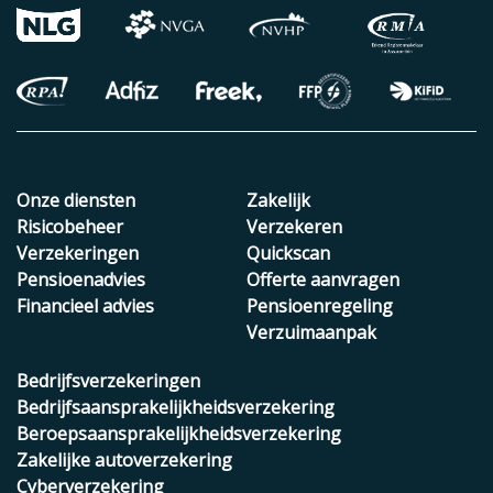
Onze diensten
Zakelijk
Risicobeheer
Verzekeren
Verzekeringen
Quickscan
Pensioenadvies
Offerte aanvragen
Financieel advies
Pensioenregeling
Verzuimaanpak
Bedrijfsverzekeringen
Bedrijfsaansprakelijkheidsverzekering
Beroepsaansprakelijkheidsverzekering
Zakelijke autoverzekering
Cyberverzekering