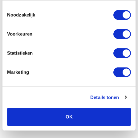
Toestemmingsselectie
Noodzakelijk
Contactpersoon
Voorkeuren
Telefoon
Statistieken
Marketing
E-mailadres
Details tonen
OK