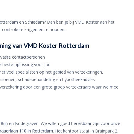
 Rotterdam en Schiedam? Dan ben je bij VMD Koster aan het
er controle te krijgen en te houden.
lening van VMD Koster Rotterdam
w vaste contactpersonen
 beste oplossing voor jou
et veel specialisten op het gebied van verzekeringen,
ensioenen, schadebehandeling en hypotheekadvies
te verzekering door een grote groep verzekeraars waar we mee
Rijn en Bodegraven. We willen goed bereikbaar zijn voor onze
nauerlaan 110 in Rotterdam
. Het kantoor staat in Brainpark 2.