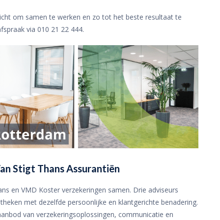
richt om samen te werken en zo tot het beste resultaat te
fspraak via 010 21 22 444.
an Stigt Thans Assurantiën
hans en VMD Koster verzekeringen samen. Drie adviseurs
theken met dezelfde persoonlijke en klantgerichte benadering.
t aanbod van verzekeringsoplossingen, communicatie en