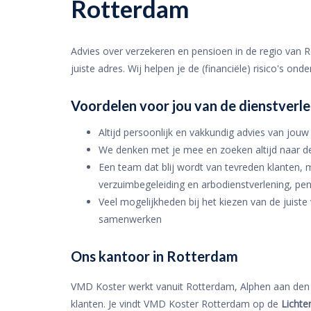
Rotterdam
Advies over verzekeren en pensioen in de regio van
juiste adres. Wij helpen je de (financiële) risico's ond
Voordelen voor jou van de dienstver
Altijd persoonlijk en vakkundig advies van jou
We denken met je mee en zoeken altijd naar de
Een team dat blij wordt van tevreden klanten, m
verzuimbegeleiding en arbodienstverlening, p
Veel mogelijkheden bij het kiezen van de juis
samenwerken
Ons kantoor in Rotterdam
VMD Koster werkt vanuit Rotterdam, Alphen aan den 
klanten. Je vindt VMD Koster Rotterdam op de
Lichte