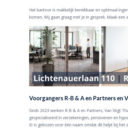
Het kantoor is makkelijk bereikbaar en optimaal inge
komen. Wij gaan graag met je in gesprek. Maak een a
Voorgangers R-B & A en Partners en V
Sinds 2023 werken R-B & A en Partners, Van Stigt T
gespecialiseerd in verzekeringen, pensioenen en hypo
Er is gekozen voor één naam omdat dit helpt bij he