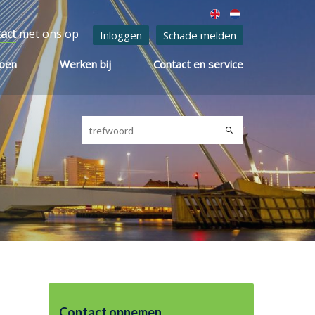
tact
met ons op
Inloggen
Schade melden
ioen
Werken bij
Contact en service
Contact opnemen