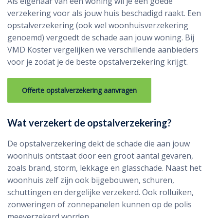
Als eigenaar van een woning wil je een goede
verzekering voor als jouw huis beschadigd raakt. Een
opstalverzekering (ook wel woonhuisverzekering
genoemd) vergoedt de schade aan jouw woning. Bij
VMD Koster vergelijken we verschillende aanbieders
voor je zodat je de beste opstalverzekering krijgt.
Offerte opstalverzekering aanvragen
Wat verzekert de opstalverzekering?
De opstalverzekering dekt de schade die aan jouw
woonhuis ontstaat door een groot aantal gevaren,
zoals brand, storm, lekkage en glasschade. Naast het
woonhuis zelf zijn ook bijgebouwen, schuren,
schuttingen en dergelijke verzekerd. Ook rolluiken,
zonweringen of zonnepanelen kunnen op de polis
meeverzekerd worden.