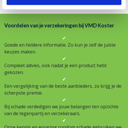
Voordelen van je verzekeringen bij VMD Koster
✔
Goede en heldere informatie. Zo kun je zelf de juiste
keuzes maken.
✔
Compleet advies, ook nadat je een product hebt
gekozen.
✔
Een vergelijking van de beste aanbieders, zo krijg je de
scherpste premie.
✔
Bij schade verdedigen we jouw belangen ten opzichte
van de tegenpartij en verzekeraars.
✔
Onze kennis en ervaring rondom schade gebruiken we