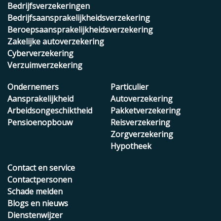
Bedrijfsverzekeringen
Bedrijfsaansprakelijkheidsverzekering
Beroepsaansprakelijkheidsverzekering
Zakelijke autoverzekering
Cyberverzekering
Verzuimverzekering
Ondernemers
Particulier
Aansprakelijkheid
Autoverzekering
Arbeidsongeschiktheid
Pakketverzekering
Pensioenopbouw
Reisverzekering
Zorgverzekering
Hypotheek
Contact en service
Contactpersonen
Schade melden
Blogs en nieuws
Dienstenwijzer