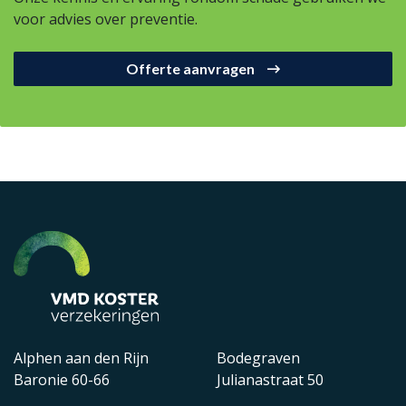
voor advies over preventie.
Offerte aanvragen
Alphen aan den Rijn
Bodegraven
Baronie 60-66
Julianastraat 50