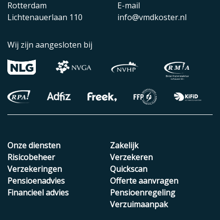
Rotterdam
E-mail
Lichtenauerlaan 110
info@vmdkoster.nl
Wij zijn aangesloten bij
Onze diensten
Zakelijk
Risicobeheer
Verzekeren
Verzekeringen
Quickscan
Pensioenadvies
Offerte aanvragen
Financieel advies
Pensioenregeling
Verzuimaanpak