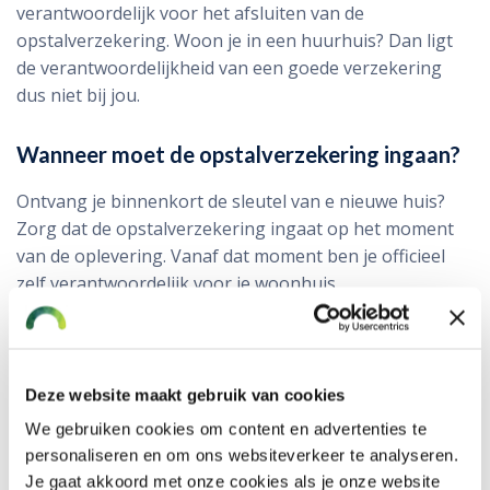
verantwoordelijk voor het afsluiten van de
opstalverzekering. Woon je in een huurhuis? Dan ligt
de verantwoordelijkheid van een goede verzekering
dus niet bij jou.
Wanneer moet de opstalverzekering ingaan?
Ontvang je binnenkort de sleutel van e nieuwe huis?
Zorg dat de opstalverzekering ingaat op het moment
van de oplevering. Vanaf dat moment ben je officieel
zelf verantwoordelijk voor je woonhuis.
Deze website maakt gebruik van cookies
We gebruiken cookies om content en advertenties te
Opstalverzekering aanpassen na verbouwing
personaliseren en om ons websiteverkeer te analyseren.
en plaatsen zonnepanelen
Je gaat akkoord met onze cookies als je onze website