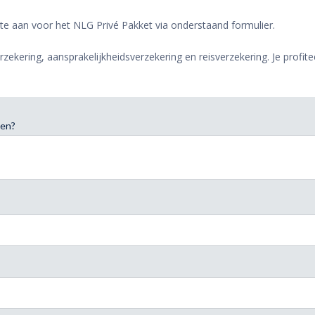
te aan voor het NLG Privé Pakket via onderstaand formulier.
zekering, aansprakelijkheidsverzekering en reisverzekering. Je profite
gen?