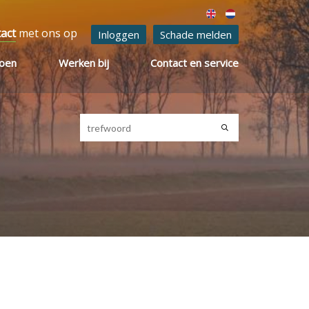
tact
met ons op
Inloggen
Schade melden
ioen
Werken bij
Contact en service