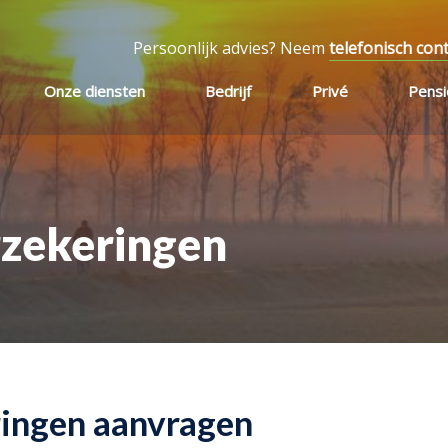
Persoonlijk advies? Neem
telefonisch con
Onze diensten
Bedrijf
Privé
Pens
rzekeringen
ringen aanvragen