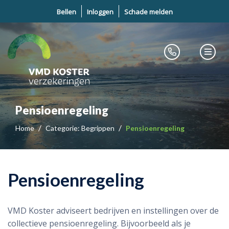
Bellen
Inloggen
Schade melden
Pensioenregeling
Home
Categorie: Begrippen
Pensioenregeling
Pensioenregeling
VMD Koster adviseert bedrijven en instellingen over de
collectieve pensioenregeling. Bijvoorbeeld als je