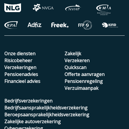
Onze diensten
Zakelijk
Risicobeheer
Verzekeren
Verzekeringen
Quickscan
Pensioenadvies
Offerte aanvragen
Financieel advies
Pensioenregeling
Verzuimaanpak
Bedrijfsverzekeringen
Bedrijfsaansprakelijkheidsverzekering
Beroepsaansprakelijkheidsverzekering
Zakelijke autoverzekering
Cyberverzekering