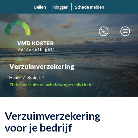
Bellen
Inloggen
Schade melden
Verzuimverzekering
Home
Bedrijf
Ziekteverzuim en arbeidsongeschiktheid
Verzuimverzekering
voor je bedrijf