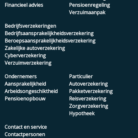
Financieel advies
Pensioenregeling
Verzuimaanpak
Bedrijfsverzekeringen
Bedrijfsaansprakelijkheidsverzekering
Beroepsaansprakelijkheidsverzekering
Zakelijke autoverzekering
Cyberverzekering
Verzuimverzekering
Ondernemers
Particulier
Aansprakelijkheid
Autoverzekering
Arbeidsongeschiktheid
Pakketverzekering
Pensioenopbouw
Reisverzekering
Zorgverzekering
Hypotheek
Contact en service
Contactpersonen