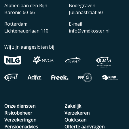
Alphen aan den Rijn
Bodegraven
Baronie 60-66
Julianastraat 50
Rotterdam
E-mail
Lichtenauerlaan 110
info@vmdkoster.nl
Wij zijn aangesloten bij
Onze diensten
Zakelijk
Risicobeheer
Verzekeren
Verzekeringen
Quickscan
Pensioenadvies
Offerte aanvragen