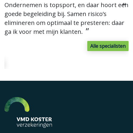
Ondernemen is topsport, en daar hoort een
E
goede begeleiding bij. Samen risico’s
m
elimineren om optimaal te presteren: daar
v
n
ga ik voor met mijn klanten.
Alle specialisten
n