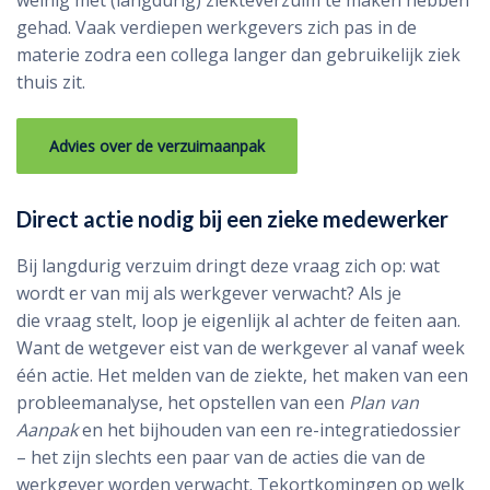
weinig met (langdurig) ziekteverzuim te maken hebben
gehad. Vaak verdiepen werkgevers zich pas in de
materie zodra een collega langer dan gebruikelijk ziek
thuis zit.
Advies over de verzuimaanpak
Direct actie nodig bij een zieke medewerker
Bij langdurig verzuim dringt deze vraag zich op: wat
wordt er van mij als werkgever verwacht? Als je
die vraag stelt, loop je eigenlijk al achter de feiten aan.
Want de wetgever eist van de werkgever al vanaf week
één actie. Het melden van de ziekte, het maken van een
probleemanalyse, het opstellen van een
Plan van
Aanpak
en het bijhouden van een re-integratiedossier
– het zijn slechts een paar van de acties die van de
werkgever worden verwacht. Tekortkomingen op welk