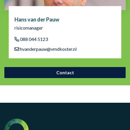
Hans van der Pauw
risicomanager
088 044 5123
hvanderpauw@vmdkoster.nl
Contact