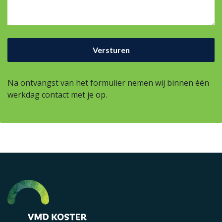
Na ontvangst van het formulier nemen wij binnen één
werkdag contact met je op.