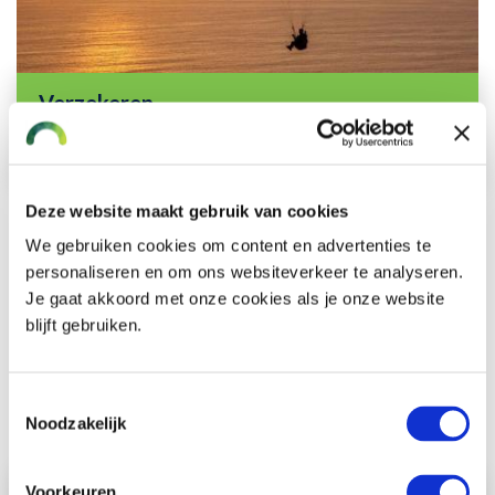
Verzekeren
Lees meer
Deze website maakt gebruik van cookies
We gebruiken cookies om content en advertenties te
personaliseren en om ons websiteverkeer te analyseren.
Je gaat akkoord met onze cookies als je onze website
blijft gebruiken.
Toestemmingsselectie
Noodzakelijk
Voorkeuren