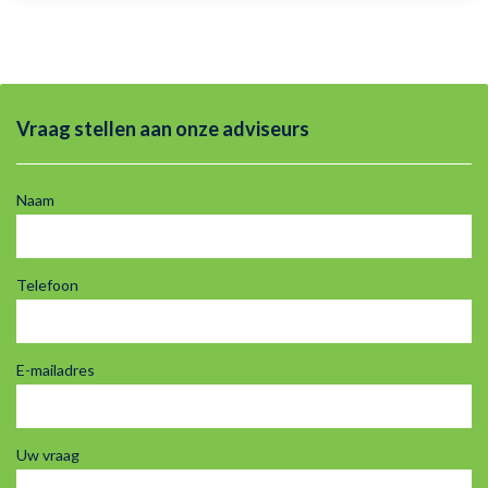
Vraag stellen aan onze adviseurs
Naam
Telefoon
E-mailadres
Uw vraag