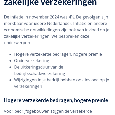
zakelijke verzekeringen
De inflatie in november 2024 was 4%. De gevolgen zijn
merkbaar voor iedere Nederlander. Inflatie en andere
economische ontwikkelingen zijn ook van invloed op je
zakelijke verzekeringen. We bespreken deze
onderwerpen:
Hogere verzekerde bedragen, hogere premie
Onderverzekering
De uitkeringsduur van de
bedrijfsschadeverzekering
Wijzigingen in je bedrijf hebben ook invloed op je
verzekeringen
Hogere verzekerde bedragen, hogere premie
Voor bedrijfsgebouwen stijgen de verzekerde