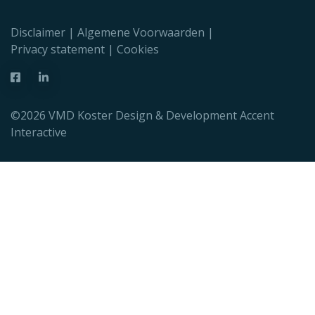
Disclaimer
Algemene Voorwaarden
Privacy statement
Cookies
©2026 VMD Koster Design & Development
Accent
Interactive