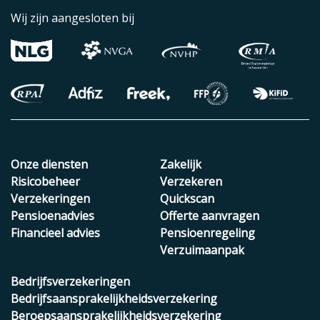
Wij zijn aangesloten bij
Onze diensten
Zakelijk
Risicobeheer
Verzekeren
Verzekeringen
Quickscan
Pensioenadvies
Offerte aanvragen
Financieel advies
Pensioenregeling
Verzuimaanpak
Bedrijfsverzekeringen
Bedrijfsaansprakelijkheidsverzekering
Beroepsaansprakelijkheidsverzekering