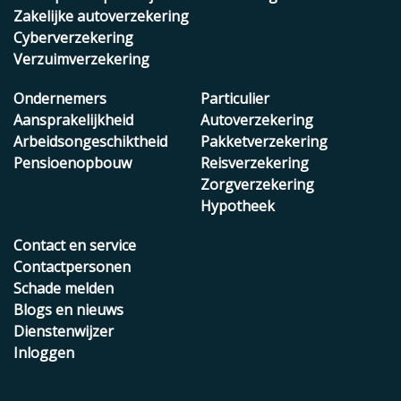
Zakelijke autoverzekering
Cyberverzekering
Verzuimverzekering
Ondernemers
Particulier
Aansprakelijkheid
Autoverzekering
Arbeidsongeschiktheid
Pakketverzekering
Pensioenopbouw
Reisverzekering
Zorgverzekering
Hypotheek
Contact en service
Contactpersonen
Schade melden
Blogs en nieuws
Dienstenwijzer
Inloggen