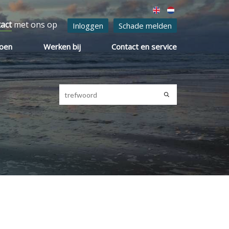
tact
met ons op
Inloggen
Schade melden
ioen
Werken bij
Contact en service