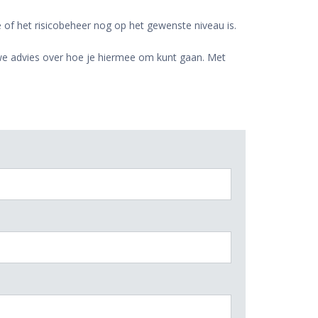
 we of het risicobeheer nog op het gewenste niveau is.
en we advies over hoe je hiermee om kunt gaan. Met