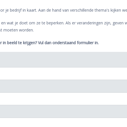
 voor je bedrijf in kaart. Aan de hand van verschillende thema's kijken
ico's en wat je doet om ze te beperken. Als er veranderingen zijn, gev
st moeten worden.
r in beeld te krijgen? Vul dan onderstaand formulier in.