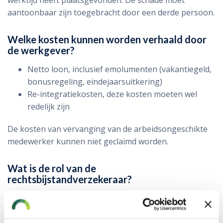
werktijd heeft plaatsgevonden. De schade moet
aantoonbaar zijn toegebracht door een derde persoon.
Welke kosten kunnen worden verhaald door
de werkgever?
Netto loon, inclusief emolumenten (vakantiegeld,
bonusregeling, eindejaarsuitkering)
Re-integratiekosten, deze kosten moeten wel
redelijk zijn
De kosten van vervanging van de arbeidsongeschikte
medewerker kunnen niet geclaimd worden.
Wat is de rol van de
rechtsbijstandverzekeraar?
Als de schuldvraag vast ligt, dan wordt het regres
onderling tussen de verzekeraars geregeld en komt er