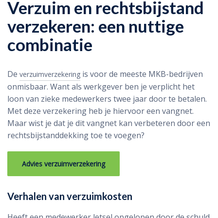
Verzuim en rechtsbijstand
verzekeren: een nuttige
combinatie
De
is voor de meeste MKB-bedrijven
verzuimverzekering
onmisbaar. Want als werkgever ben je verplicht het
loon van zieke medewerkers twee jaar door te betalen.
Met deze verzekering heb je hiervoor een vangnet.
Maar wist je dat je dit vangnet kan verbeteren door een
rechtsbijstanddekking toe te voegen?
Advies verzuimverzekering
Verhalen van verzuimkosten
Heeft een medewerker letsel opgelopen door de schuld