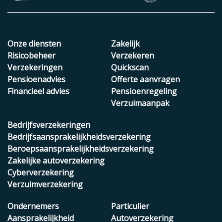
Onze diensten
Zakelijk
Risicobeheer
Verzekeren
Verzekeringen
Quickscan
Pensioenadvies
Offerte aanvragen
Financieel advies
Pensioenregeling
Verzuimaanpak
Bedrijfsverzekeringen
Bedrijfsaansprakelijkheidsverzekering
Beroepsaansprakelijkheidsverzekering
Zakelijke autoverzekering
Cyberverzekering
Verzuimverzekering
Ondernemers
Particulier
Aansprakelijkheid
Autoverzekering