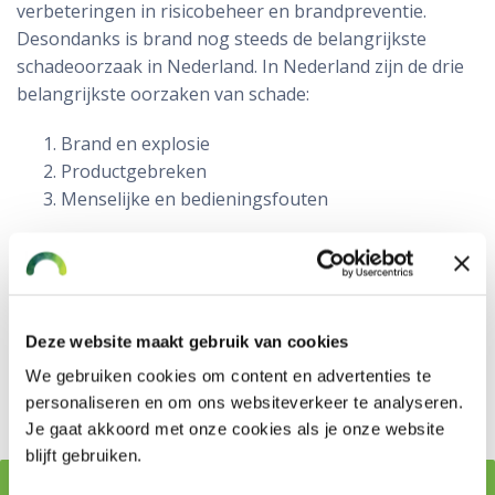
verbeteringen in risicobeheer en brandpreventie.
Desondanks is brand nog steeds de belangrijkste
schadeoorzaak in Nederland. In Nederland zijn de drie
belangrijkste oorzaken van schade:
Brand en explosie
Productgebreken
Menselijke en bedieningsfouten
In de top-10 staan ook machinebreuk en nalatigheid of
onjuist advies. Deze risico’s zijn te verzekeren met de
en
machinebreukverzekering
.
beroepsaansprakelijkheidsverzekering
Deze website maakt gebruik van cookies
We gebruiken cookies om content en advertenties te
Advies bedrijfsverzekeringen
personaliseren en om ons websiteverkeer te analyseren.
Je gaat akkoord met onze cookies als je onze website
blijft gebruiken.