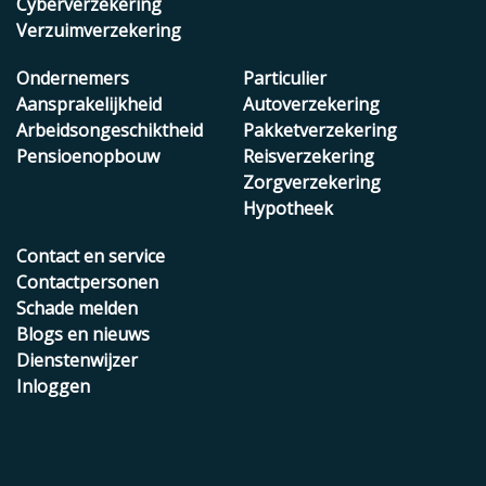
Cyberverzekering
Verzuimverzekering
Ondernemers
Particulier
Aansprakelijkheid
Autoverzekering
Arbeidsongeschiktheid
Pakketverzekering
Pensioenopbouw
Reisverzekering
Zorgverzekering
Hypotheek
Contact en service
Contactpersonen
Schade melden
Blogs en nieuws
Dienstenwijzer
Inloggen