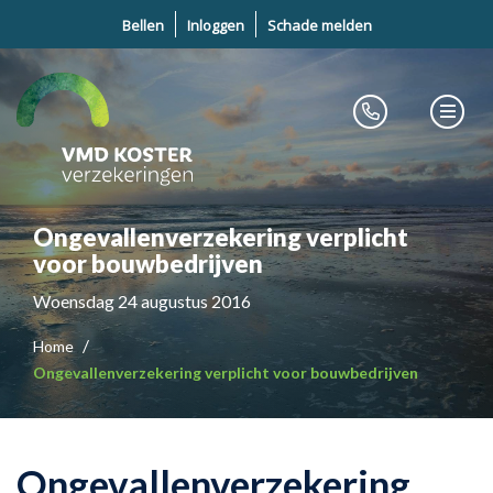
Bellen
Inloggen
Schade melden
Ongevallenverzekering verplicht
voor bouwbedrijven
Woensdag 24 augustus 2016
Home
Ongevallenverzekering verplicht voor bouwbedrijven
Ongevallenverzekering