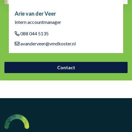
Arie van der Veer
intern accountmanager
088 044 5135
avanderveer@vmdkoster.nl
Contact