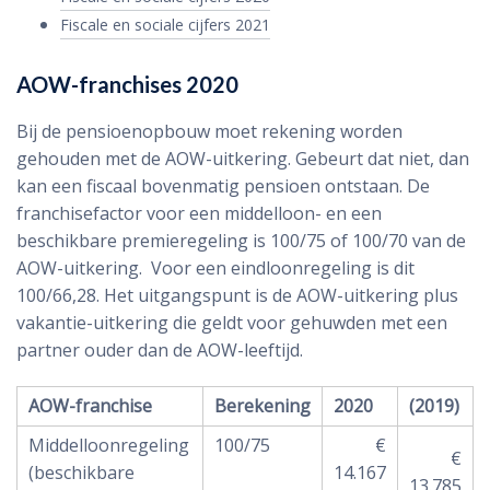
Fiscale en sociale cijfers 2021
AOW-franchises 2020
Bij de pensioenopbouw moet rekening worden
gehouden met de AOW-uitkering. Gebeurt dat niet, dan
kan een fiscaal bovenmatig pensioen ontstaan. De
franchisefactor voor een middelloon- en een
beschikbare premieregeling is 100/75 of 100/70 van de
AOW-uitkering. Voor een eindloonregeling is dit
100/66,28. Het uitgangspunt is de AOW-uitkering plus
vakantie-uitkering die geldt voor gehuwden met een
partner ouder dan de AOW-leeftijd.
AOW-franchise
Berekening
2020
(2019)
Middelloonregeling
100/75
€
€
(beschikbare
14.167
13.785