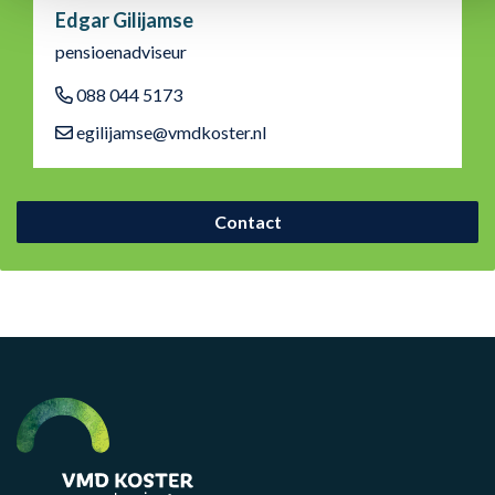
Edgar Gilijamse
pensioenadviseur
088 044 5173
egilijamse@vmdkoster.nl
Contact