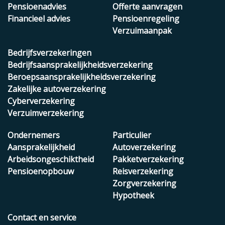
Pensioenadvies
Offerte aanvragen
Financieel advies
Pensioenregeling
Verzuimaanpak
Bedrijfsverzekeringen
Bedrijfsaansprakelijkheidsverzekering
Beroepsaansprakelijkheidsverzekering
Zakelijke autoverzekering
Cyberverzekering
Verzuimverzekering
Ondernemers
Particulier
Aansprakelijkheid
Autoverzekering
Arbeidsongeschiktheid
Pakketverzekering
Pensioenopbouw
Reisverzekering
Zorgverzekering
Hypotheek
Contact en service