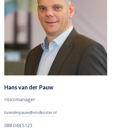
Hans van der Pauw
risicomanager
hvanderpauw@vmdkoster.nl
088 044 5123