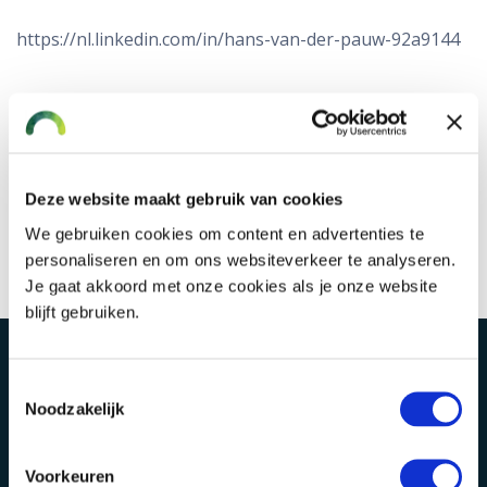
https://nl.linkedin.com/in/hans-van-der-pauw-92a9144
Elke onderneming is uniek, daar
hoort maatwerk bij. Dit kunnen
Deze website maakt gebruik van cookies
wij voor je verzorgen.
We gebruiken cookies om content en advertenties te
personaliseren en om ons websiteverkeer te analyseren.
Je gaat akkoord met onze cookies als je onze website
blijft gebruiken.
Toestemmingsselectie
Noodzakelijk
Voorkeuren