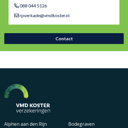
088 044 5126
rpverkade@vmdkoster.nl
Contact
Alphen aan den Rijn
Bodegraven