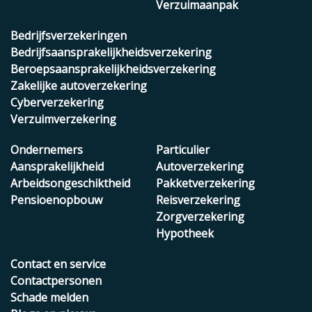
Verzuimaanpak
Bedrijfsverzekeringen
Bedrijfsaansprakelijkheidsverzekering
Beroepsaansprakelijkheidsverzekering
Zakelijke autoverzekering
Cyberverzekering
Verzuimverzekering
Ondernemers
Particulier
Aansprakelijkheid
Autoverzekering
Arbeidsongeschiktheid
Pakketverzekering
Pensioenopbouw
Reisverzekering
Zorgverzekering
Hypotheek
Contact en service
Contactpersonen
Schade melden