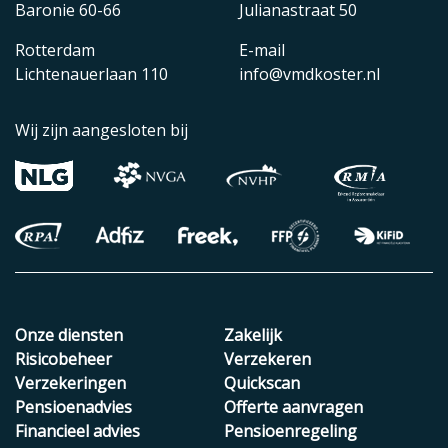
Baronie 60-66
Julianastraat 50
Rotterdam
E-mail
Lichtenauerlaan 110
info@vmdkoster.nl
Wij zijn aangesloten bij
Onze diensten
Zakelijk
Risicobeheer
Verzekeren
Verzekeringen
Quickscan
Pensioenadvies
Offerte aanvragen
Financieel advies
Pensioenregeling