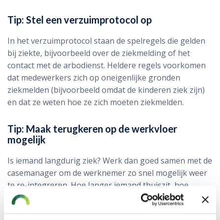
Tip: Stel een verzuimprotocol op
In het verzuimprotocol staan de spelregels die gelden
bij ziekte, bijvoorbeeld over de ziekmelding of het
contact met de arbodienst. Heldere regels voorkomen
dat medewerkers zich op oneigenlijke gronden
ziekmelden (bijvoorbeeld omdat de kinderen ziek zijn)
en dat ze weten hoe ze zich moeten ziekmelden.
Tip: Maak terugkeren op de werkvloer
mogelijk
Is iemand langdurig ziek? Werk dan goed samen met de
casemanager om de werknemer zo snel mogelijk weer
te re-integreren. Hoe langer iemand thuiszit, hoe
lastiger het wordt om weer terug te keren naar het
werk. Probeer zieke medewerkers daarom zo snel