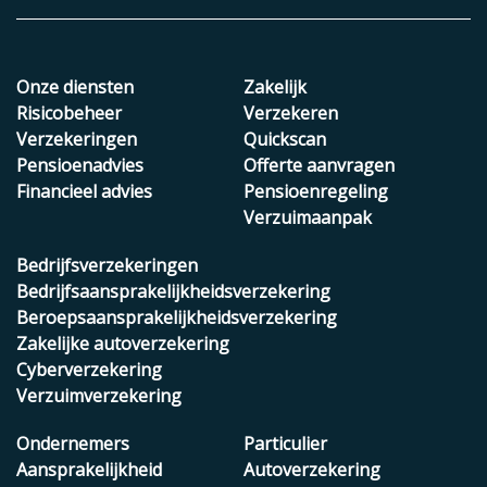
Onze diensten
Zakelijk
Risicobeheer
Verzekeren
Verzekeringen
Quickscan
Pensioenadvies
Offerte aanvragen
Financieel advies
Pensioenregeling
Verzuimaanpak
Bedrijfsverzekeringen
Bedrijfsaansprakelijkheidsverzekering
Beroepsaansprakelijkheidsverzekering
Zakelijke autoverzekering
Cyberverzekering
Verzuimverzekering
Ondernemers
Particulier
Aansprakelijkheid
Autoverzekering