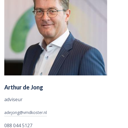
Arthur de Jong
adviseur
adejong@vmdkoster.nl
088 044 5127