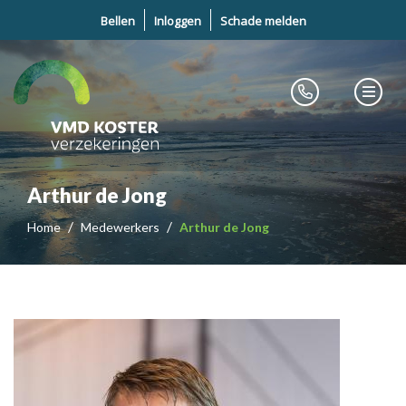
Bellen
Inloggen
Schade melden
Arthur de Jong
Home
Medewerkers
Arthur de Jong