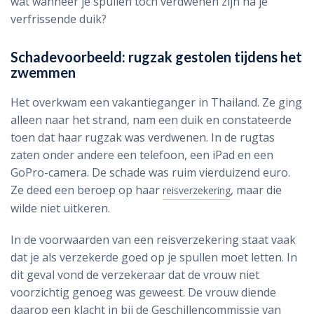
wat wanneer je spullen toch verdwenen zijn na je
verfrissende duik?
Schadevoorbeeld: rugzak gestolen tijdens het
zwemmen
Het overkwam een vakantieganger in Thailand. Ze ging
alleen naar het strand, nam een duik en constateerde
toen dat haar rugzak was verdwenen. In de rugtas
zaten onder andere een telefoon, een iPad en een
GoPro-camera. De schade was ruim vierduizend euro.
Ze deed een beroep op haar
, maar die
reisverzekering
wilde niet uitkeren.
In de voorwaarden van een reisverzekering staat vaak
dat je als verzekerde goed op je spullen moet letten. In
dit geval vond de verzekeraar dat de vrouw niet
voorzichtig genoeg was geweest. De vrouw diende
daarop een klacht in bij de Geschillencommissie van