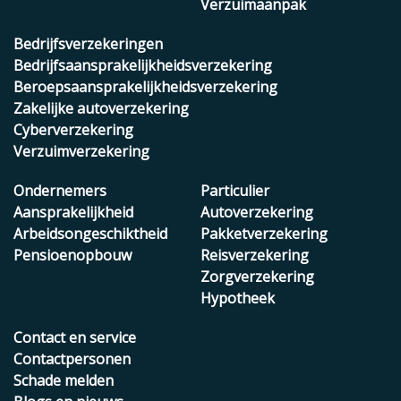
Verzuimaanpak
Bedrijfsverzekeringen
Bedrijfsaansprakelijkheidsverzekering
Beroepsaansprakelijkheidsverzekering
Zakelijke autoverzekering
Cyberverzekering
Verzuimverzekering
Ondernemers
Particulier
Aansprakelijkheid
Autoverzekering
Arbeidsongeschiktheid
Pakketverzekering
Pensioenopbouw
Reisverzekering
Zorgverzekering
Hypotheek
Contact en service
Contactpersonen
Schade melden