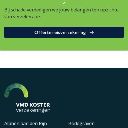
✔
Bij schade verdedigen we jouw belangen ten opzichte
van verzekeraars.
Offerte reisverzekering
Alphen aan den Rijn
Bodegraven