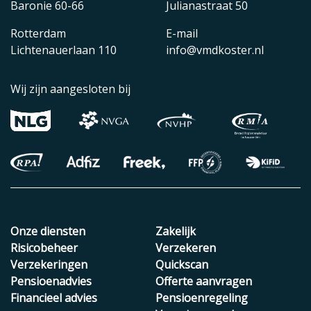
Baronie 60-66
Julianastraat 50
Rotterdam
E-mail
Lichtenauerlaan 110
info@vmdkoster.nl
Wij zijn aangesloten bij
Onze diensten
Zakelijk
Risicobeheer
Verzekeren
Verzekeringen
Quickscan
Pensioenadvies
Offerte aanvragen
Financieel advies
Pensioenregeling