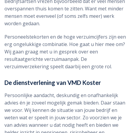
Bedrijfsartsen vrezen bijvoorbeeld dat er veel mensen
overspannen thuis komen te zitten. Want met minder
mensen moet evenveel (of soms zelfs meer) werk
worden gedaan.
Personeelstekorten en de hoge verzuimcijfers zijn een
erg ongelukkige combinatie. Hoe gaat u hier mee om?
Wij gaan graag met u in gesprek over een
resultaatgerichte verzuimaanpak. De
verzuimverzekering speelt daarbij een grote rol.
De dienstverlening van VMD Koster
Persoonlijke aandacht, deskundig en onafhankelijk
advies én je zoveel mogelijk gemak bieden. Daar staan
we voor. Wij kennen de situatie van jouw bedrijf en
weten wat er speelt in jouw sector. Zo voorzien we je
van advies wanneer u dat nodig heeft en bieden we
helder inzicht in pensioenen, risicobeheer en