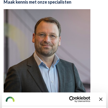
Maak kennis met onze specialisten
Menno Sombroek helpt uw organisatie graag met risicobeheer. Ook