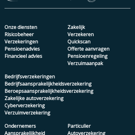
Onze diensten
Zakelijk
Risicobeheer
Verzekeren
Verzekeringen
Quickscan
Pensioenadvies
Offerte aanvragen
Financieel advies
Pensioenregeling
Verzuimaanpak
Bedrijfsverzekeringen
Bedrijfsaansprakelijkheidsverzekering
Beroepsaansprakelijkheidsverzekering
Zakelijke autoverzekering
Cyberverzekering
Verzuimverzekering
Ondernemers
Particulier
Aansprakelijkheid
Autoverzekering