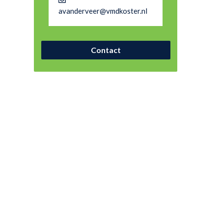
avanderveer@vmdkoster.nl
Contact