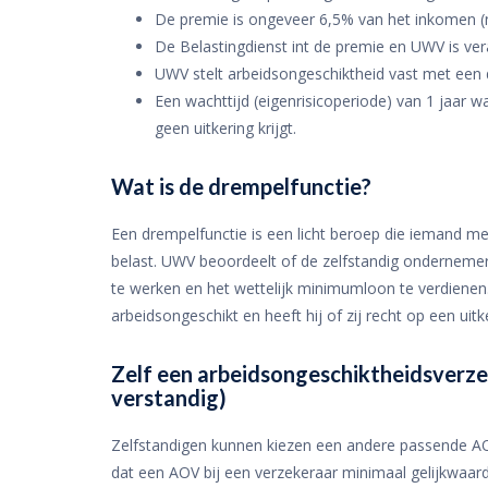
De premie is ongeveer 6,5% van het inkomen (n
De Belastingdienst int de premie en UWV is ver
UWV stelt arbeidsongeschiktheid vast met een 
Een wachttijd (eigenrisicoperiode) van 1 jaar 
geen uitkering krijgt.
Wat is de drempelfunctie?
Een drempelfunctie is een licht beroep die iemand 
belast. UWV beoordeelt of de zelfstandig ondernemer
te werken en het wettelijk minimumloon te verdienen. 
arbeidsongeschikt en heeft hij of zij recht op een uitk
Zelf een arbeidsongeschiktheidsverzek
verstandig)
Zelfstandigen kunnen kiezen een andere passende AOV 
dat een AOV bij een verzekeraar minimaal gelijkwaardig