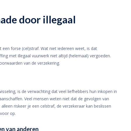
ade door illegaal
t een forse (cel)straf. Wat niet iedereen weet, is dat
ing met illegaal vuurwerk niet altijd (helemaal) vergoeden.
 voorwaarden van de verzekering.
eling, is de verwachting dat veel liefhebbers hun inkopen in
k aanschaffen. Veel mensen weten niet dat de gevolgen van
alleen riskeer je een celstraf, de verzekeraar kan beslissen
 voor op.
en van anderen