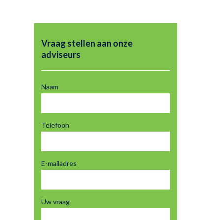
Vraag stellen aan onze
adviseurs
Naam
Telefoon
E-mailadres
Uw vraag