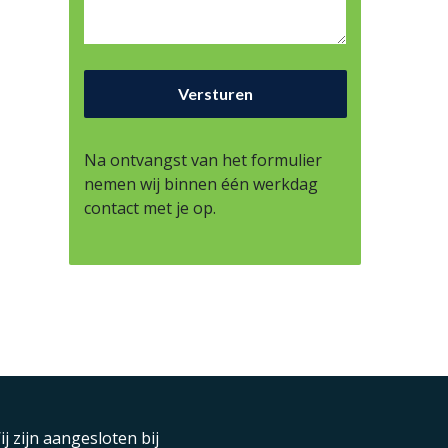
Na ontvangst van het formulier
nemen wij binnen één werkdag
contact met je op.
ij zijn aangesloten bij