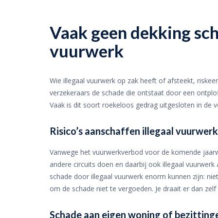
Vaak geen dekking sch
vuurwerk
Wie illegaal vuurwerk op zak heeft of afsteekt, riskeer
verzekeraars de schade die ontstaat door een ontploff
Vaak is dit soort roekeloos gedrag uitgesloten in de
Risico’s aanschaffen illegaal vuurwerk
Vanwege het vuurwerkverbod voor de komende jaarwiss
andere circuits doen en daarbij ook illegaal vuurwer
schade door illegaal vuurwerk enorm kunnen zijn: niet 
om de schade niet te vergoeden. Je draait er dan zelf
Schade aan eigen woning of bezitting