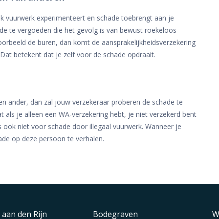
lijk vuurwerk experimenteert en schade toebrengt aan je
de te vergoeden die het gevolg is van bewust roekeloos
voorbeeld de buren, dan komt de aansprakelijkheidsverzekering
Dat betekent dat je zelf voor de schade opdraait.
n een ander, dan zal jouw verzekeraar proberen de schade te
 als je alleen een WA-verzekering hebt, je niet verzekerd bent
 ook niet voor schade door illegaal vuurwerk. Wanneer je
hade op deze persoon te verhalen.
 aan den Rijn
Bodegraven
W