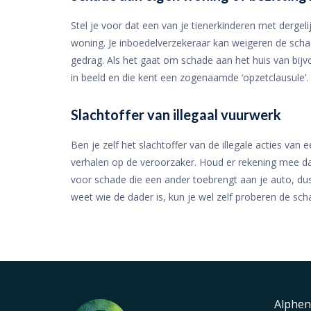
Stel je voor dat een van je tienerkinderen met derge
woning. Je inboedelverzekeraar kan weigeren de scha
gedrag. Als het gaat om schade aan het huis van bij
in beeld en die kent een zogenaamde ‘opzetclausule’. 
Slachtoffer van illegaal vuurwerk
Ben je zelf het slachtoffer van de illegale acties va
verhalen op de veroorzaker. Houd er rekening mee dat
voor schade die een ander toebrengt aan je auto, dus
weet wie de dader is, kun je wel zelf proberen de sc
Alphen