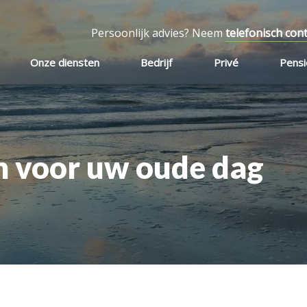
Persoonlijk advies? Neem
telefonisch con
Onze diensten
Bedrijf
Privé
Pens
n voor uw oude dag