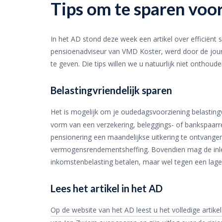
Tips om te sparen voo
In het AD stond deze week een artikel over efficiënt 
pensioenadviseur van VMD Koster, werd door de journ
te geven. Die tips willen we u natuurlijk niet onthoude
Belastingvriendelijk sparen
Het is mogelijk om je oudedagsvoorziening belastingv
vorm van een verzekering, beleggings- of bankspaarre
pensionering een maandelijkse uitkering te ontvangen
vermogensrendementsheffing. Bovendien mag de inleg
inkomstenbelasting betalen, maar wel tegen een lager
Lees het artikel in het AD
Op de website van het AD leest u het volledige artike