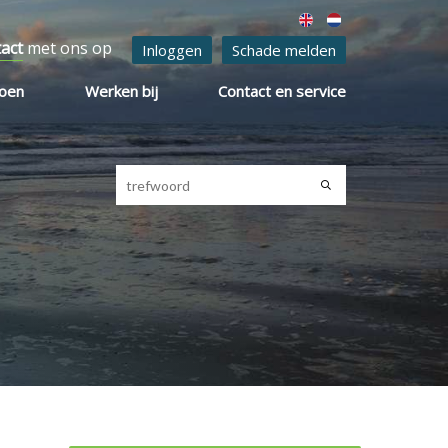
tact
met ons op
Inloggen
Schade melden
ioen
Werken bij
Contact en service