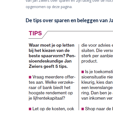
van Jan Zwiers over sparen en zijn uitleg over de ris
opgenomen op deze pagina.
De tips over sparen en beleggen van J