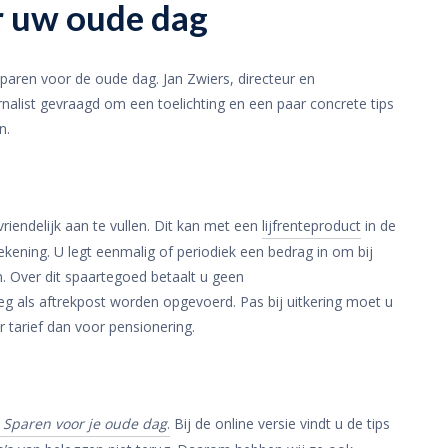
r uw oude dag
sparen voor de oude dag. Jan Zwiers, directeur en
alist gevraagd om een toelichting en een paar concrete tips
n.
riendelijk aan te vullen. Dit kan met een
lijfrenteproduct
in de
kening. U legt eenmalig of periodiek een bedrag in om bij
. Over dit spaartegoed betaalt u geen
 als aftrekpost worden opgevoerd. Pas bij uitkering moet u
 tarief dan voor pensionering.
l
Sparen voor je oude dag
.
Bij de online versie vindt u de tips