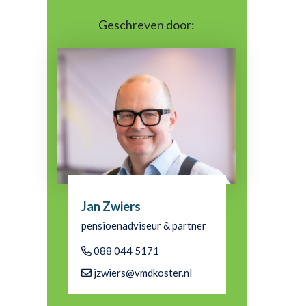
Geschreven door:
Jan Zwiers
pensioenadviseur & partner
088 044 5171
jzwiers@vmdkoster.nl