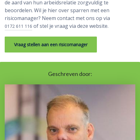
de aard van hun arbeidsrelatie zorgvuldig te
beoordelen. Wil je hier over sparren met een
risicomanager? Neem contact met ons op via
of stel je vraag via deze website.
0172 611 116
Vraag stellen aan een risicomanager
Geschreven door: