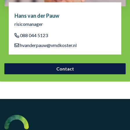
Hans van der Pauw
risicomanager
088 044 5123
hvanderpauw@vmdkoster.nl
Contact