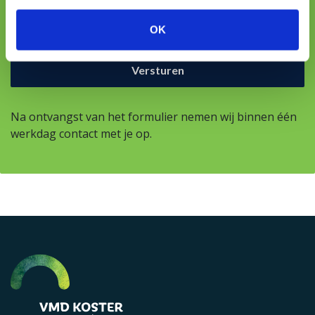
OK
Na ontvangst van het formulier nemen wij binnen één
werkdag contact met je op.