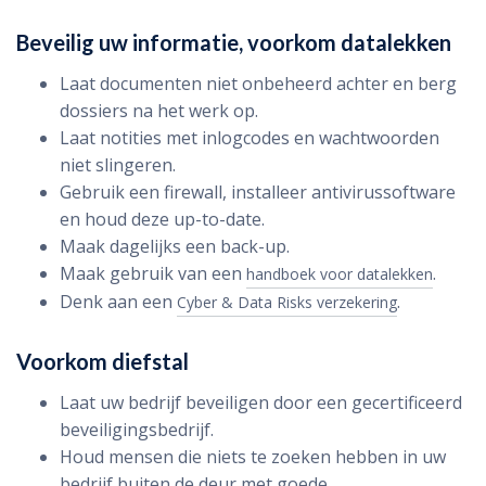
Beveilig uw informatie, voorkom datalekken
Laat documenten niet onbeheerd achter en berg
dossiers na het werk op.
Laat notities met inlogcodes en wachtwoorden
niet slingeren.
Gebruik een firewall, installeer antivirussoftware
en houd deze up-to-date.
Maak dagelijks een back-up.
Maak gebruik van een
.
handboek voor datalekken
Denk aan een
.
Cyber & Data Risks verzekering
Voorkom diefstal
Laat uw bedrijf beveiligen door een gecertificeerd
beveiligingsbedrijf.
Houd mensen die niets te zoeken hebben in uw
bedrijf buiten de deur met goede