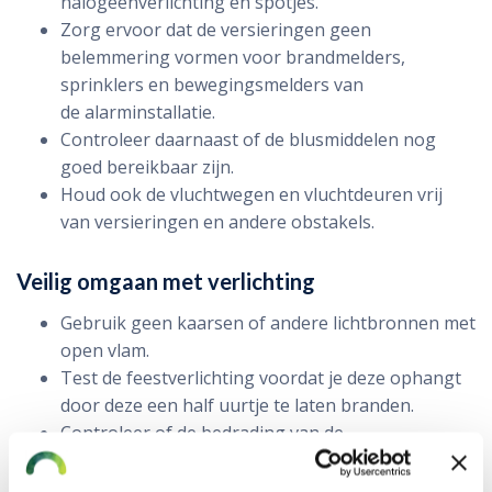
halogeenverlichting en spotjes.
Zorg ervoor dat de versieringen geen
belemmering vormen voor brandmelders,
sprinklers en bewegingsmelders van
de alarminstallatie.
Controleer daarnaast of de blusmiddelen nog
goed bereikbaar zijn.
Houd ook de vluchtwegen en vluchtdeuren vrij
van versieringen en andere obstakels.
Veilig omgaan met verlichting
Gebruik geen kaarsen of andere lichtbronnen met
open vlam.
Test de feestverlichting voordat je deze ophangt
door deze een half uurtje te laten branden.
Controleer of de bedrading van de
feestverlichting onbeschadigd is.
Sluit feestverlichting bij voorkeur rechtstreeks of