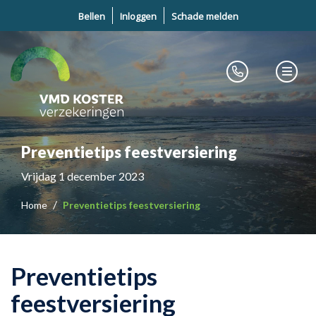
Bellen
Inloggen
Schade melden
Preventietips feestversiering
Vrijdag 1 december 2023
Home
Preventietips feestversiering
Preventietips
feestversiering