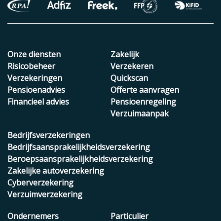
Onze diensten
Zakelijk
Risicobeheer
Verzekeren
Verzekeringen
Quickscan
Pensioenadvies
Offerte aanvragen
Financieel advies
Pensioenregeling
Verzuimaanpak
Bedrijfsverzekeringen
Bedrijfsaansprakelijkheidsverzekering
Beroepsaansprakelijkheidsverzekering
Zakelijke autoverzekering
Cyberverzekering
Verzuimverzekering
Ondernemers
Particulier