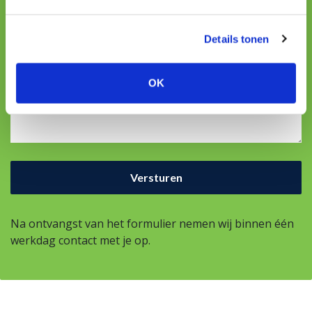
E-mailadres
Details tonen
OK
Uw vraag
Na ontvangst van het formulier nemen wij binnen één
werkdag contact met je op.