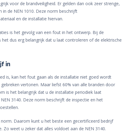
ngrijk voor de brandveiligheid. Er gelden dan ook zeer strenge,
en in de NEN 1010. Deze norm beschrijft
riaal en de installatie hiervan.
ies is het gevolg van een fout in het ontwerp. Bij de
et dus erg belangrijk dat u laat controleren of de elektrische
f in
ed is, kan het fout gaan als de installatie niet goed wordt
jd gebreken vertonen. Maar liefst 60% van alle branden door
 is het belangrijk dat u de installatie periodiek laat
NEN 3140. Deze norm beschrijft de inspectie en het
oestellen.
 norm. Daarom kunt u het beste een gecertificeerd bedrijf
tie. Zo weet u zeker dat alles voldoet aan de NEN 3140.