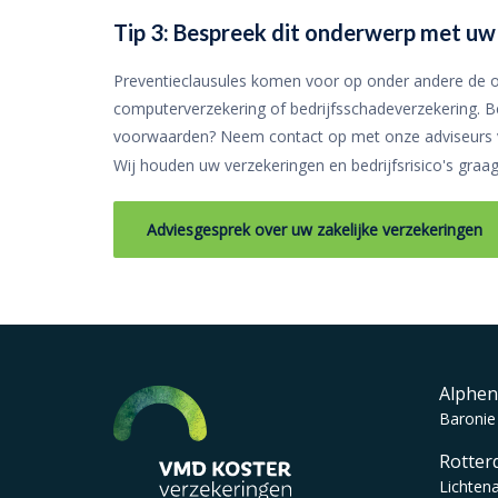
Tip 3: Bespreek dit onderwerp met uw
Preventieclausules komen voor op onder andere de op
computerverzekering of bedrijfsschadeverzekering. Be
voorwaarden? Neem contact op met onze adviseurs v
Wij houden uw verzekeringen en bedrijfsrisico's graag 
Adviesgesprek over uw zakelijke verzekeringen
Alphen
Baronie
Rotter
Lichten