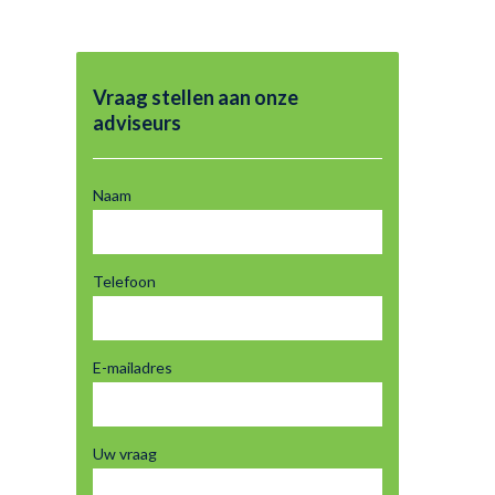
Vraag stellen aan onze
adviseurs
Naam
Telefoon
E-mailadres
Uw vraag