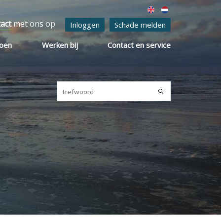
tact
met ons op
Inloggen
Schade melden
ioen
Werken bij
Contact en service