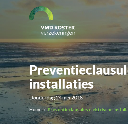
Preventieclausul
installaties
Donderdag 24 mei 2018
Home
Preventieclausules elektrische install