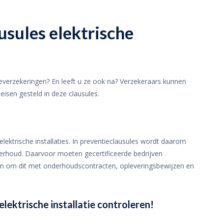
usules elektrische
everzekeringen? En leeft u ze ook na? Verzekeraars kunnen
 eisen gesteld in deze clausules.
lektrische installaties. In preventieclausules wordt daarom
rhoud. Daarvoor moeten gecertificeerde bedrijven
en om dit met onderhoudscontracten, opleveringsbewijzen en
lektrische installatie controleren!