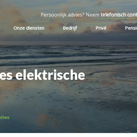
Persoonlijk advies? Neem
telefonisch con
Onze diensten
Bedrijf
Privé
Pens
es elektrische
aties