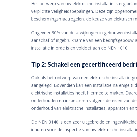
Het ontwerp van uw elektrische installatie is erg bela
verplichte veiligheidsbepalingen. Deze zijn opgenom
beschermingsmaatregelen, de keuze van elektrisch mate
Ongeveer 30% van de afwijkingen in gebouweninstallat
aanschaf of ingebruikname van een bedrijfsgebouw is h
installatie in orde is en voldoet aan de NEN 1010.
Tip 2: Schakel een gecertificeerd bedrij
Ook als het ontwerp van een elektrische installatie go
aangelegd. Bovendien kan een installatie na enige ti
elektrische installaties heeft hiermee te maken. Daarom
onderhouden en inspecteren volgens de eisen van de 
onderhoud van elektrische installaties, apparaten en t
De NEN 3140 is een zeer uitgebreide en ingewikkelde
inhuren voor de inspectie van uw elektrische installa