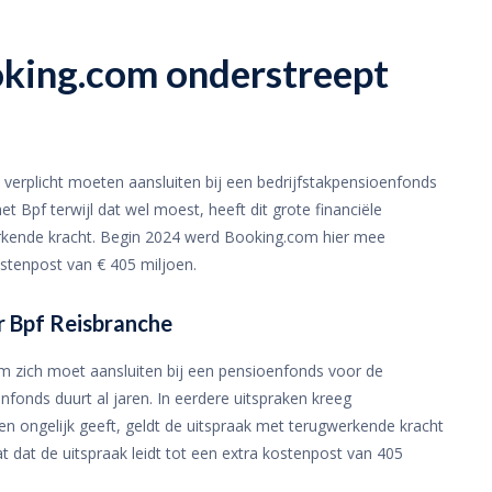
oking.com onderstreept
 verplicht moeten aansluiten bij een bedrijfstakpensioenfonds
et Bpf terwijl dat wel moest, heeft dit grote financiële
kende kracht. Begin 2024 werd Booking.com hier mee
stenpost van € 405 miljoen.
r Bpf Reisbranche
m zich moet aansluiten bij een pensioenfonds voor de
fonds duurt al jaren. In eerdere uitspraken kreeg
en ongelijk geeft, geldt de uitspraak met terugwerkende kracht
 dat de uitspraak leidt tot een extra kostenpost van 405