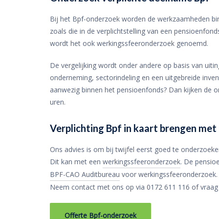
Bij het Bpf-onderzoek worden de werkzaamheden b
zoals die in de verplichtstelling van een pensioenfo
wordt het ook werkingssfeeronderzoek genoemd.
De vergelijking wordt onder andere op basis van uitin
onderneming, sectorindeling en een uitgebreide invent
aanwezig binnen het pensioenfonds? Dan kijken de 
uren.
Verplichting Bpf in kaart brengen me
Ons advies is om bij twijfel eerst goed te onderzoeke
Dit kan met een
werkingssfeeronderzoek
. De pensio
BPF-CAO Auditbureau
voor werkingssfeeronderzoek. 
Neem contact met ons op via 0172 611 116 of vraag dir
Offerte Bpf-onderzoek