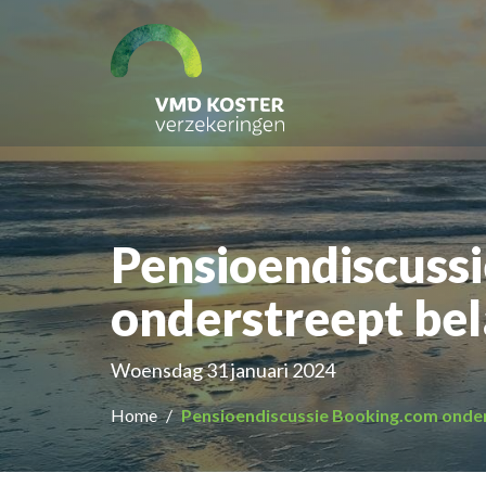
Pensioendiscuss
onderstreept be
Woensdag 31 januari 2024
Home
Pensioendiscussie Booking.com onde