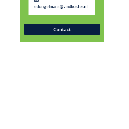
edongelmans@vmdkoster.nl
Contact