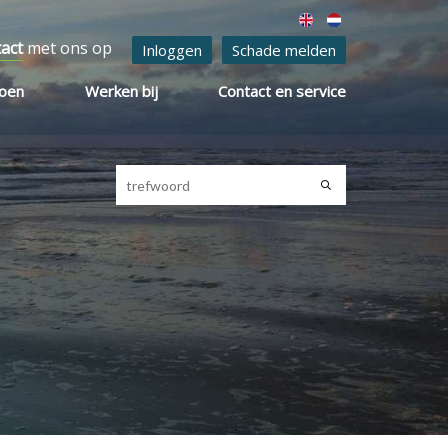
tact
met ons op
Inloggen
Schade melden
ioen
Werken bij
Contact en service