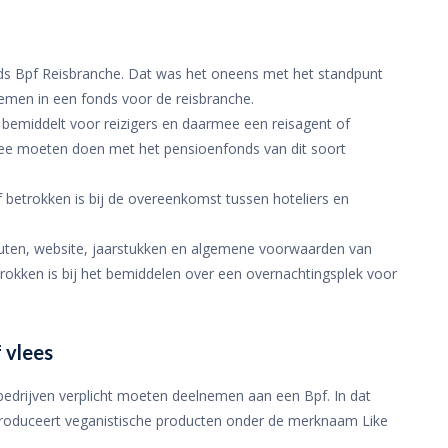
 Bpf Reisbranche. Dat was het oneens met het standpunt
emen in een fonds voor de reisbranche.
 bemiddelt voor reizigers en daarmee een reisagent of
 mee moeten doen met het pensioenfonds van dit soort
f betrokken is bij de overeenkomst tussen hoteliers en
tuten, website, jaarstukken en algemene voorwaarden van
trokken is bij het bemiddelen over een overnachtingsplek voor
 vlees
bedrijven verplicht moeten deelnemen aan een Bpf. In dat
t produceert veganistische producten onder de merknaam Like