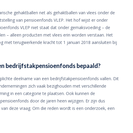
arische gehaktballen net als gehaktballen van vlees onder de
stelling van pensioenfonds VLEP. Het hof wijst er onder
ensioenfonds VLEP niet staat dat onder gemaksvoeding – de
en – alleen producten met vlees erin worden verstaan. Het
og met terugwerkende kracht tot 1 januari 2018 aansluiten bij
en bedrijfstakpensioenfonds bepaald?
lichte deelname van een bedrijfstakpensioenfonds vallen. Dit
ondernemingen zich vaak bezighouden met verschillende
ming in een categorie te plaatsen. Ook kunnen de
pensioenfonds door de jaren heen wijzigen. Er zijn dus
 van deze vraag. Om die reden wordt is een onderzoek, een