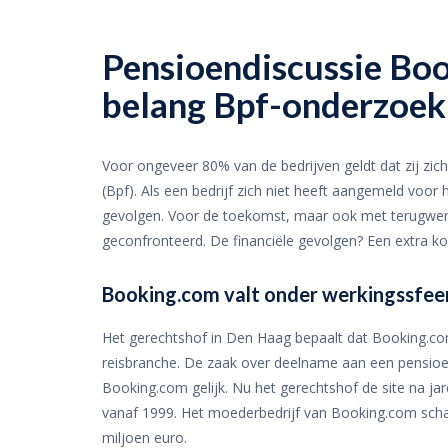
Pensioendiscussie Bo
belang Bpf-onderzoek
Voor ongeveer 80% van de bedrijven geldt dat zij zich
(Bpf). Als een bedrijf zich niet heeft aangemeld voor h
gevolgen. Voor de toekomst, maar ook met terugwer
geconfronteerd. De financiële gevolgen? Een extra ko
Booking.com valt onder werkingssfee
Het gerechtshof in Den Haag bepaalt dat Booking.co
reisbranche. De zaak over deelname aan een pensioen
Booking.com gelijk. Nu het gerechtshof de site na jar
vanaf 1999. Het moederbedrijf van Booking.com schat
miljoen euro.