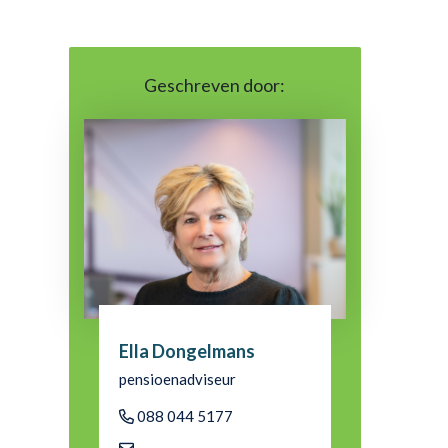
Geschreven door:
Ella Dongelmans
pensioenadviseur
088 044 5177