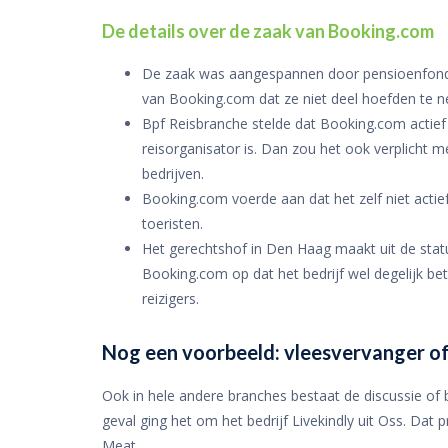
De details over de zaak van Booking.com
De zaak was aangespannen door pensioenfonds
van Booking.com dat ze niet deel hoefden te n
Bpf Reisbranche stelde dat Booking.com actief
reisorganisator is. Dan zou het ook verplicht
bedrijven.
Booking.com voerde aan dat het zelf niet actie
toeristen.
Het gerechtshof in Den Haag maakt uit de sta
Booking.com op dat het bedrijf wel degelijk be
reizigers.
Nog een voorbeeld: vleesvervanger of
Ook in hele andere branches bestaat de discussie of 
geval ging het om het bedrijf Livekindly uit Oss. Da
Meat.