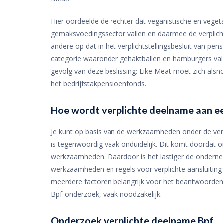
Hier oordeelde de rechter dat veganistische en veget
gemaksvoedingssector vallen en daarmee de verplicht
andere op dat in het verplichtstellingsbesluit van p
categorie waaronder gehaktballen en hamburgers vall
gevolg van deze beslissing: Like Meat moet zich alsn
het bedrijfstakpensioenfonds.
Hoe wordt verplichte deelname aan e
Je kunt op basis van de werkzaamheden onder de verp
is tegenwoordig vaak onduidelijk. Dit komt doordat 
werkzaamheden. Daardoor is het lastiger de onderne
werkzaamheden en regels voor verplichte aansluiting 
meerdere factoren belangrijk voor het beantwoorden
Bpf-onderzoek, vaak noodzakelijk.
Onderzoek verplichte deelname Bpf