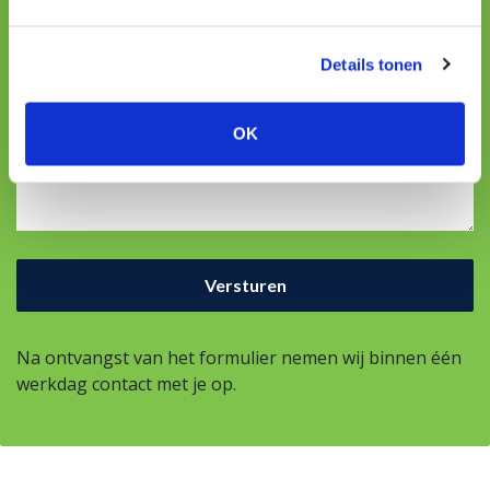
E-mailadres
Details tonen
OK
Uw vraag
Na ontvangst van het formulier nemen wij binnen één
werkdag contact met je op.