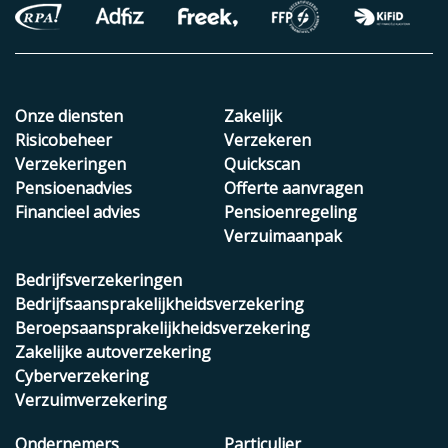
Onze diensten
Zakelijk
Risicobeheer
Verzekeren
Verzekeringen
Quickscan
Pensioenadvies
Offerte aanvragen
Financieel advies
Pensioenregeling
Verzuimaanpak
Bedrijfsverzekeringen
Bedrijfsaansprakelijkheidsverzekering
Beroepsaansprakelijkheidsverzekering
Zakelijke autoverzekering
Cyberverzekering
Verzuimverzekering
Ondernemers
Particulier