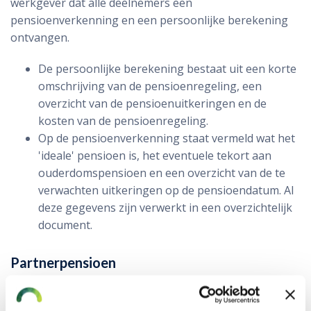
werkgever dat alle deelnemers een
pensioenverkenning en een persoonlijke berekening
ontvangen.
De persoonlijke berekening bestaat uit een korte
omschrijving van de pensioenregeling, een
overzicht van de pensioenuitkeringen en de
kosten van de pensioenregeling.
Op de pensioenverkenning staat vermeld wat het
'ideale' pensioen is, het eventuele tekort aan
ouderdomspensioen en een overzicht van de te
verwachten uitkeringen op de pensioendatum. Al
deze gegevens zijn verwerkt in een overzichtelijk
document.
Partnerpensioen
Het partnerpensioen is een levenslange uitkering voor
de partner van degene die het pensioen heeft