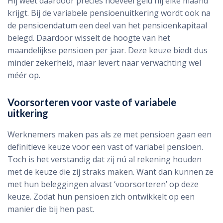
Hij weet daardoor precies hoeveel geld hij elke maand
krijgt. Bij de variabele pensioenuitkering wordt ook na
de pensioendatum een deel van het pensioenkapitaal
belegd. Daardoor wisselt de hoogte van het
maandelijkse pensioen per jaar. Deze keuze biedt dus
minder zekerheid, maar levert naar verwachting wel
méér op.
Voorsorteren voor vaste of variabele
uitkering
Werknemers maken pas als ze met pensioen gaan een
definitieve keuze voor een vast of variabel pensioen.
Toch is het verstandig dat zij nú al rekening houden
met de keuze die zij straks maken. Want dan kunnen ze
met hun beleggingen alvast ‘voorsorteren’ op deze
keuze. Zodat hun pensioen zich ontwikkelt op een
manier die bij hen past.