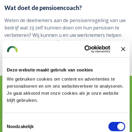
Wat doet de pensioencoach?
Weten de deelnemers aan de pensioenregeling van uw
bedrijf wat zij zelf kunnen doen om hun pensioen te
verbeteren? Wij kunnen u en uw werknemers helpen
met pensioencoaching. Zo krijgen ze meer inzicht in de
kansen die er liggen en kunnen ze zelf handelen om
hun pensioen te verbeteren.
Deze website maakt gebruik van cookies
We gebruiken cookies om content en advertenties te
personaliseren en om ons websiteverkeer te analyseren.
Geschreven door:
Je gaat akkoord met onze cookies als je onze website
blijft gebruiken.
Toestemmingsselectie
Noodzakelijk