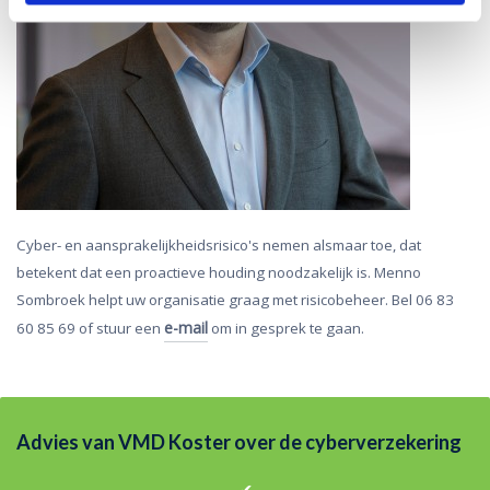
Cyber- en aansprakelijkheidsrisico's nemen alsmaar toe, dat
betekent dat een proactieve houding noodzakelijk is. Menno
Sombroek helpt uw organisatie graag met risicobeheer. Bel 06 83
e-mail
60 85 69 of stuur een
om in gesprek te gaan.
Advies van VMD Koster over de cyberverzekering