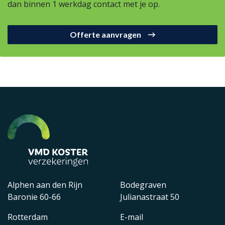
dan binnen 1 werkdag contact met je op.
Offerte aanvragen
Alphen aan den Rijn
Bodegraven
Baronie 60-66
Julianastraat 50
Rotterdam
E-mail