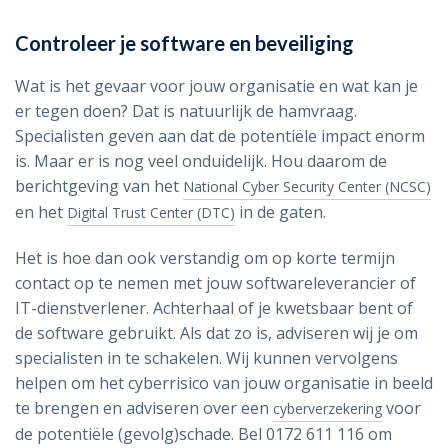
Controleer je software en beveiliging
Wat is het gevaar voor jouw organisatie en wat kan je
er tegen doen? Dat is natuurlijk de hamvraag.
Specialisten geven aan dat de potentiële impact enorm
is. Maar er is nog veel onduidelijk. Hou daarom de
berichtgeving van het
National Cyber Security Center (NCSC)
en het
in de gaten.
Digital Trust Center (DTC)
Het is hoe dan ook verstandig om op korte termijn
contact op te nemen met jouw softwareleverancier of
IT-dienstverlener. Achterhaal of je kwetsbaar bent of
de software gebruikt. Als dat zo is, adviseren wij je om
specialisten in te schakelen. Wij kunnen vervolgens
helpen om het cyberrisico van jouw organisatie in beeld
te brengen en adviseren over een
voor
cyberverzekering
de potentiële (gevolg)schade. Bel 0172 611 116 om