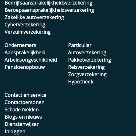
Bedrijfsaansprakelijkheidsverzekering
Beroepsaansprakelijkheidsverzekering
Zakelijke autoverzekering
Cyberverzekering
Verzuimverzekering
Ondernemers
Particulier
Aansprakelijkheid
Autoverzekering
Arbeidsongeschiktheid
Pakketverzekering
Pensioenopbouw
Reisverzekering
Zorgverzekering
Hypotheek
Contact en service
Contactpersonen
Schade melden
Blogs en nieuws
Dienstenwijzer
Inloggen