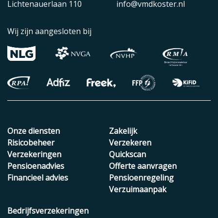
Lichtenauerlaan 110
info@vmdkoster.nl
Wij zijn aangesloten bij
Onze diensten
Zakelijk
Risicobeheer
Verzekeren
Verzekeringen
Quickscan
Pensioenadvies
Offerte aanvragen
Financieel advies
Pensioenregeling
Verzuimaanpak
Bedrijfsverzekeringen