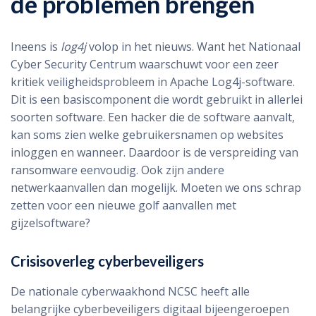
de problemen brengen
Ineens is
log4j
volop in het nieuws. Want het Nationaal
Cyber Security Centrum waarschuwt voor een zeer
kritiek veiligheidsprobleem in Apache Log4j-software.
Dit is een basiscomponent die wordt gebruikt in allerlei
soorten software. Een hacker die de software aanvalt,
kan soms zien welke gebruikersnamen op websites
inloggen en wanneer. Daardoor is de verspreiding van
ransomware eenvoudig. Ook zijn andere
netwerkaanvallen dan mogelijk. Moeten we ons schrap
zetten voor een nieuwe golf aanvallen met
gijzelsoftware?
Crisisoverleg cyberbeveiligers
De nationale cyberwaakhond NCSC heeft alle
belangrijke cyberbeveiligers digitaal bijeengeroepen