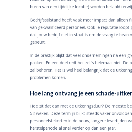
huren van een tijdelijke locatie) worden betaald terwi
Bedrijfsstilstand heeft vaak meer impact dan alleen 
van gekwalificeerd personeel. Ook je reputatie loopt 
dat jouw bedrijf niet in staat is om de vraag te beant
gebeurt.
In de praktijk blijkt dat veel ondernemingen na een 
pakken. En een deel redt het zelfs helemaal niet. De
zal behoren. Het is wel heel belangrijk dat de uitkerin
problemen komen.
Hoe lang ontvang je een schade-uitke
Hoe zit dat dan met de uitkeringsduur? De meeste be
52 weken. Deze termijn blijkt steeds vaker onvoldoen
personeelstekorten in de bouw, langere levertijden va
herstelperiode al snel verder op dan een jaar.