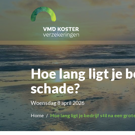
Hoe lang ligt je b
schade?
Woensdag 8 april 2026
Home
Hoe lang ligt je bedrijf stil na een gro