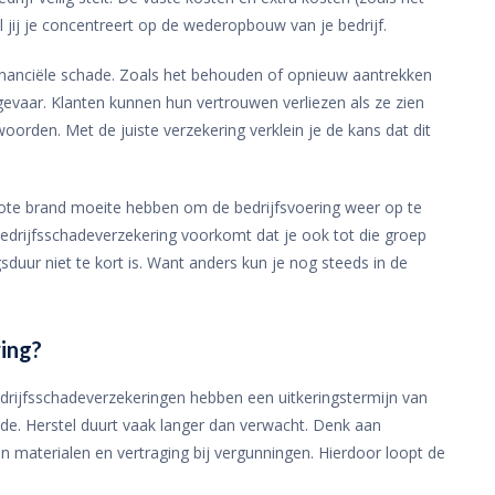
jl jij je concentreert op de wederopbouw van je bedrijf.
financiële schade. Zoals het behouden of opnieuw aantrekken
gevaar. Klanten kunnen hun vertrouwen verliezen als ze zien
woorden. Met de juiste verzekering verklein je de kans dat dit
grote brand moeite hebben om de bedrijfsvoering weer op te
 bedrijfsschadeverzekering voorkomt dat je ook tot die groep
gsduur niet te kort is. Want anders kun je nog steeds in de
ring?
drijfsschadeverzekeringen hebben een uitkeringstermijn van
de. Herstel duurt vaak langer dan verwacht. Denk aan
n materialen en vertraging bij vergunningen. Hierdoor loopt de