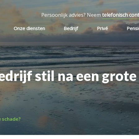
Persoonlijk advies? Neem
telefonisch con
Onze diensten
Bedrijf
Privé
Pens
edrijf stil na een grote
te schade?