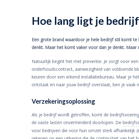
Hoe lang ligt je bedrij
Een grote brand waardoor je hele bedrijf stil komt te
denkt. Maar het komt vaker voor dan je denkt. Maar d
Natuurlijk begint het met preventie. Je zorgt voor ee
onderhoudscontract, aanwezigheid van voldoende blusm
keuren door een erkend installatiebureau. Maar je hebt
ontstaat en naar jouw bedrijf overslaat, ben je vaak
Verzekeringsoplossing
Als je bedrijf wordt getroffen, komt de bedrijfsvoering
de vaste lasten onverminderd doorlopen. De
bedrijf
voor bedrijven die voor hun omzet sterk afhankelijk z
rekenen op een uitkering die de continuïteit van het be