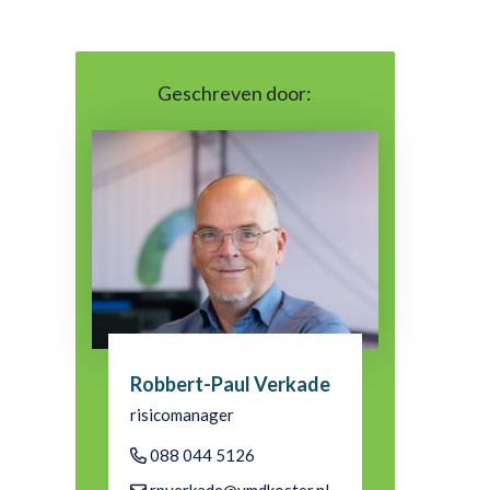
Geschreven door:
Robbert-Paul Verkade
risicomanager
088 044 5126