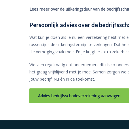
Lees meer over de uitkeringsduur van de bedrijfssch
Persoonlijk advies over de bedrijfssc
Wat kun je doen als je nu een verzekering hebt met e
tussentijds de uitkeringstermijn te verlengen. Dat hee
die verhoging vaak mee. En je krijgt er extra zekerhei
We zien regelmatig dat ondernemers dit risico onders
het graag vrijblijvend met je mee. Samen zorgen we er
jouw bedrijf. Nu én in de toekomst.
Advies bedrijfsschadeverzekering aanvragen