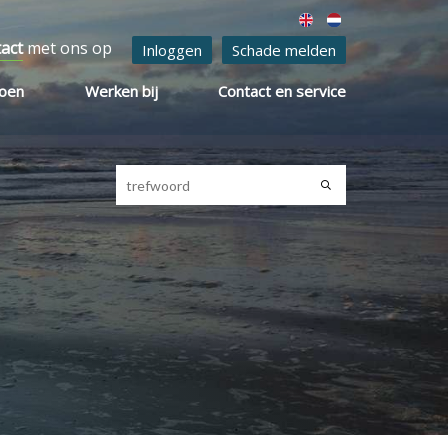
tact
met ons op
Inloggen
Schade melden
ioen
Werken bij
Contact en service