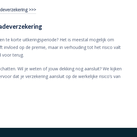
adeverzekering >>>
hadeverzekering
en te korte uitkeringsperiode? Het is meestal mogelijk om
ft invloed op de premie, maar in verhouding tot het risico valt
d voor terug.
chatten. Wil je weten of jouw dekking nog aansluit? We kijken
voor dat je verzekering aansluit op de werkelijke risico’s van