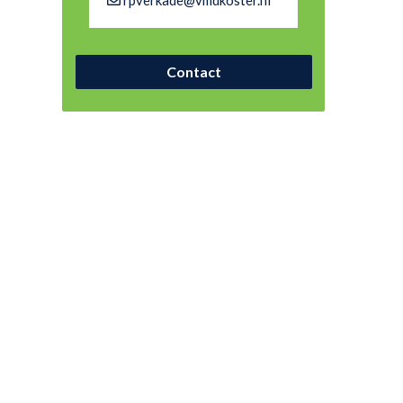
rpverkade@vmdkoster.nl
Contact