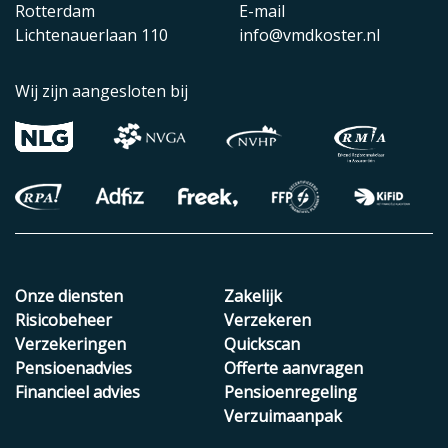
Rotterdam
E-mail
Lichtenauerlaan 110
info@vmdkoster.nl
Wij zijn aangesloten bij
Onze diensten
Zakelijk
Risicobeheer
Verzekeren
Verzekeringen
Quickscan
Pensioenadvies
Offerte aanvragen
Financieel advies
Pensioenregeling
Verzuimaanpak