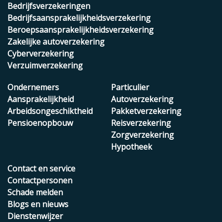
Bedrijfsverzekeringen
Bedrijfsaansprakelijkheidsverzekering
Beroepsaansprakelijkheidsverzekering
Zakelijke autoverzekering
Cyberverzekering
Verzuimverzekering
Ondernemers
Particulier
Aansprakelijkheid
Autoverzekering
Arbeidsongeschiktheid
Pakketverzekering
Pensioenopbouw
Reisverzekering
Zorgverzekering
Hypotheek
Contact en service
Contactpersonen
Schade melden
Blogs en nieuws
Dienstenwijzer