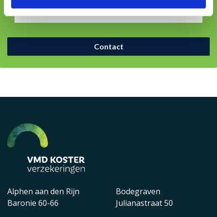
adejong@vmdkoster.nl
Contact
Alphen aan den Rijn
Bodegraven
Baronie 60-66
Julianastraat 50