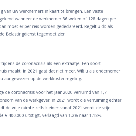
ag van uw werknemers in kaart te brengen. Een vaste
egekend wanneer de werknemer 36 weken of 128 dagen per
dan moet er per reis worden gedeclareerd. Regelt u dit als
de Belastingdienst tegemoet zien.
ijdens de coronacrisis als een extraatje. Een soort
is maakt. In 2021 gaat dat niet meer. Wilt u als ondernemer
u aangewezen op de werkkostenregeling.
e de coronacrisis voor het jaar 2020 verruimd
van 1,7
loonsom van de werkgever. In 2021 wordt die verruiming echter
 de vrije ruimte zelfs kleiner: vanaf 2021 wordt de vrije
 € 400.000 uitstijgt, verlaagd van 1,2% naar 1,18%.