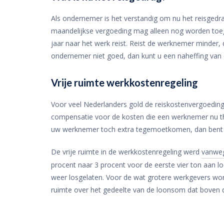
Als ondernemer is het verstandig om nu het reisgedr
maandelijkse vergoeding mag alleen nog worden to
jaar naar het werk reist. Reist de werknemer minder, 
ondernemer niet goed, dan kunt u een naheffing van 
Vrije ruimte werkkostenregeling
Voor veel Nederlanders gold de reiskostenvergoeding t
compensatie voor de kosten die een werknemer nu thu
uw werknemer toch extra tegemoetkomen, dan bent 
De vrije ruimte in de werkkostenregeling werd
vanweg
procent naar 3 procent voor de eerste vier ton aan 
weer losgelaten. Voor de wat grotere werkgevers wordt
ruimte over het gedeelte van de loonsom dat boven de