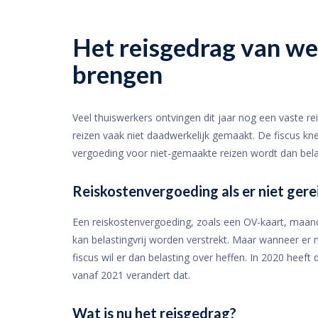
Het reisgedrag van we
brengen
Veel thuiswerkers ontvingen dit jaar nog een vaste 
reizen vaak niet daadwerkelijk gemaakt. De fiscus kne
vergoeding voor niet-gemaakte reizen wordt dan bela
Reiskostenvergoeding als er niet ger
Een reiskostenvergoeding, zoals een OV-kaart, maand
kan belastingvrij worden verstrekt. Maar wanneer er n
fiscus wil er dan belasting over heffen. In 2020 heef
vanaf 2021 verandert dat.
Wat is nu het reisgedrag?