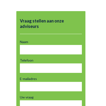
Vraag stellen aan onze
adviseurs
Naam
Telefoon
E-mailadres
Uw vraag