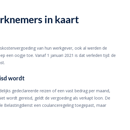
rknemers in kaart
reiskostenvergoeding van hun werkgever, ook al werden de
ep een oogje toe. Vanaf 1 januari 2021 is dat verleden tijd: de
st.
eisd wordt
elijks gedeclareerde reizen of een vast bedrag per maand,
iet wordt gereisd, geldt de vergoeding als verkapt loon. De
t de Belastingdienst een coulanceregeling toegepast, maar