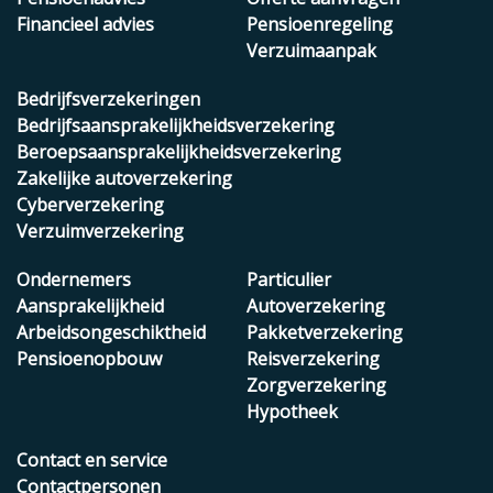
Financieel advies
Pensioenregeling
Verzuimaanpak
Bedrijfsverzekeringen
Bedrijfsaansprakelijkheidsverzekering
Beroepsaansprakelijkheidsverzekering
Zakelijke autoverzekering
Cyberverzekering
Verzuimverzekering
Ondernemers
Particulier
Aansprakelijkheid
Autoverzekering
Arbeidsongeschiktheid
Pakketverzekering
Pensioenopbouw
Reisverzekering
Zorgverzekering
Hypotheek
Contact en service
Contactpersonen