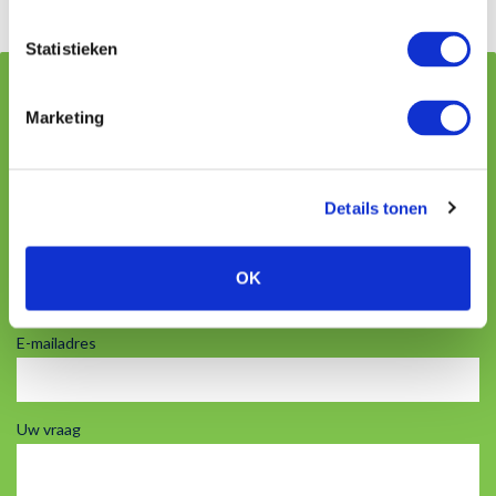
Statistieken
Vraag stellen aan onze adviseurs
Marketing
Naam
Details tonen
Telefoon
OK
E-mailadres
Uw vraag