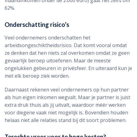
maandinkomen onder de 2.000 euro) gaat het zelfs om
62%.
Onderschatting risico’s
Veel ondernemers onderschatten het
arbeidsongeschiktheidsrisico. Dat komt vooral omdat
ze denken dat hen niets zal overkomen omdat ze geen
gevaarlijk beroep uitoefenen. Maar de meeste
ongelukken gebeuren in privésfeer. En uiteraard kun je
met elk beroep ziek worden.
Daarnaast rekenen veel ondernemers op hun partner
als hun eigen inkomen wegvalt. Maar je partner is juist
extra druk thuis als jij uitvalt, waardoor méér werken
voor diegene vaak niet mogelijk is. Bovendien houden
helaas niet alle relaties stand bij dit soort problemen.
Terechte vrees voor te hoge kosten?