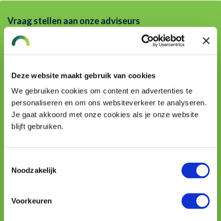
Vraag stellen aan onze adviseurs
Naam
Deze website maakt gebruik van cookies
We gebruiken cookies om content en advertenties te
Telefoon
personaliseren en om ons websiteverkeer te analyseren.
Je gaat akkoord met onze cookies als je onze website
blijft gebruiken.
E-mailadres
Toestemmingsselectie
Uw vraag
Noodzakelijk
Voorkeuren