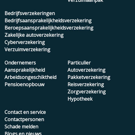
Verzuimaanpak
Bedrijfsverzekeringen
Bedrijfsaansprakelijkheidsverzekering
Beroepsaansprakelijkheidsverzekering
Zakelijke autoverzekering
Cyberverzekering
Verzuimverzekering
Ondernemers
Particulier
Aansprakelijkheid
Autoverzekering
Arbeidsongeschiktheid
Pakketverzekering
Pensioenopbouw
Reisverzekering
Zorgverzekering
Hypotheek
Contact en service
Contactpersonen
Schade melden
Blogs en nieuws