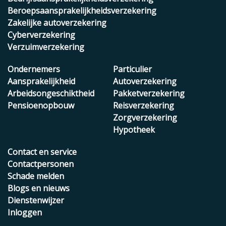
Beroepsaansprakelijkheidsverzekering
Zakelijke autoverzekering
Cyberverzekering
Verzuimverzekering
Ondernemers
Particulier
Aansprakelijkheid
Autoverzekering
Arbeidsongeschiktheid
Pakketverzekering
Pensioenopbouw
Reisverzekering
Zorgverzekering
Hypotheek
Contact en service
Contactpersonen
Schade melden
Blogs en nieuws
Dienstenwijzer
Inloggen