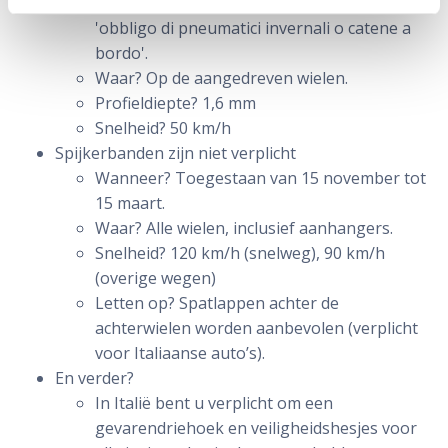
verkeersbord (groen of blauw) met de tekst
'obbligo di pneumatici invernali o catene a
bordo'.
Waar? Op de aangedreven wielen.
Profieldiepte? 1,6 mm
Snelheid? 50 km/h
Spijkerbanden zijn niet verplicht
Wanneer? Toegestaan van 15 november tot
15 maart.
Waar? Alle wielen, inclusief aanhangers.
Snelheid? 120 km/h (snelweg), 90 km/h
(overige wegen)
Letten op? Spatlappen achter de
achterwielen worden aanbevolen (verplicht
voor Italiaanse auto’s).
En verder?
In Italië bent u verplicht om een
gevarendriehoek en veiligheidshesjes voor