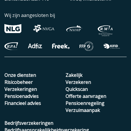
Wij zijn aangesloten bij
Onze diensten
Zakelijk
Risicobeheer
Verzekeren
Verzekeringen
Quickscan
Pensioenadvies
Offerte aanvragen
Financieel advies
Pensioenregeling
Verzuimaanpak
Bedrijfsverzekeringen
Bedrijfsaansprakelijkheidsverzekering