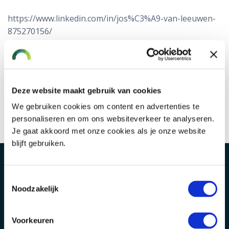
https://www.linkedin.com/in/jos%C3%A9-van-leeuwen-
875270156/
Vakkundig, servicegericht en
toegankelijk daar zit onze kracht.
Deze website maakt gebruik van cookies
We gebruiken cookies om content en advertenties te
personaliseren en om ons websiteverkeer te analyseren.
Je gaat akkoord met onze cookies als je onze website
blijft gebruiken.
Toestemmingsselectie
Noodzakelijk
Voorkeuren