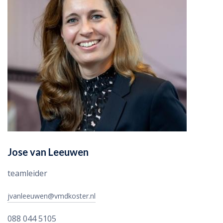
Jose van Leeuwen
teamleider
jvanleeuwen@vmdkoster.nl
088 044 5105