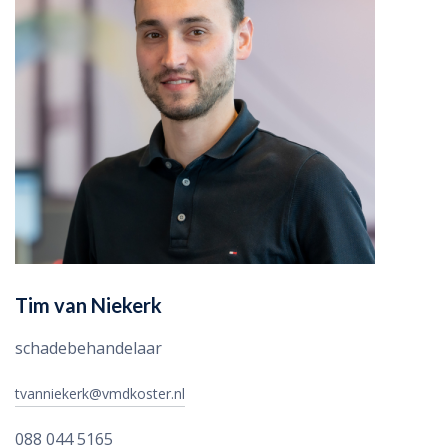
Tim van Niekerk
schadebehandelaar
tvanniekerk@vmdkoster.nl
088 044 5165