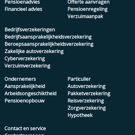
Pensioenadvies
Offerte aanvragen
Financieel advies
Pensioenregeling
Verzuimaanpak
Bedrijfsverzekeringen
Bedrijfsaansprakelijkheidsverzekering
Beroepsaansprakelijkheidsverzekering
Zakelijke autoverzekering
Cyberverzekering
Verzuimverzekering
Ondernemers
Particulier
Aansprakelijkheid
Autoverzekering
Arbeidsongeschiktheid
Pakketverzekering
Pensioenopbouw
Reisverzekering
Zorgverzekering
Hypotheek
Contact en service