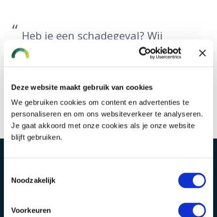
Heb je een schadegeval? Wij
zorgen er dan voor dat de schade
soepel en vlot wordt afgewikkeld.
Deze website maakt gebruik van cookies
Wij zijn er voor je!
We gebruiken cookies om content en advertenties te
personaliseren en om ons websiteverkeer te analyseren.
Je gaat akkoord met onze cookies als je onze website
blijft gebruiken.
Toestemmingsselectie
Noodzakelijk
Voorkeuren