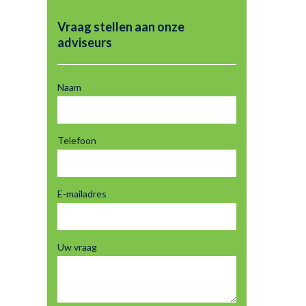
Vraag stellen aan onze
adviseurs
Naam
Telefoon
E-mailadres
Uw vraag