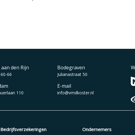
 aan den Rijn
Bodegraven
W
 60-66
Julianastraat 50
dam
E-mail
auerlaan 110
info@vmdkoster.nl
Bedrijfsverzekeringen
Ondernemers