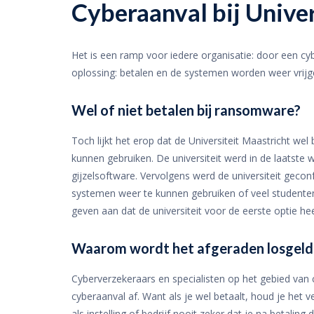
Cyberaanval bij Univer
Het is een ramp voor iedere organisatie: door een cyb
oplossing: betalen en de systemen worden weer vrijge
Wel of niet betalen bij ransomware?
Toch lijkt het erop dat de Universiteit Maastricht 
kunnen gebruiken. De universiteit werd in de laatste
gijzelsoftware. Vervolgens werd de universiteit geco
systemen weer te kunnen gebruiken of veel studente
geven aan dat de universiteit voor de eerste optie he
Waarom wordt het afgeraden losgeld 
Cyberverzekeraars en specialisten op het gebied van 
cyberaanval af. Want als je wel betaalt, houd je het
als instelling of bedrijf nooit zeker dat je na betalin