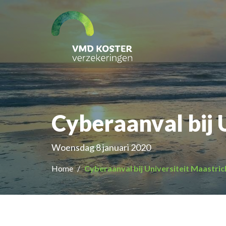
Cyberaanval bij 
Woensdag 8 januari 2020
Home
Cyberaanval bij Universiteit Maastric