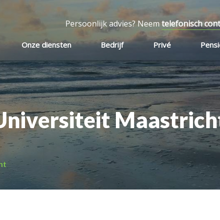
Persoonlijk advies? Neem
telefonisch con
Onze diensten
Bedrijf
Privé
Pens
Universiteit Maastrich
ht