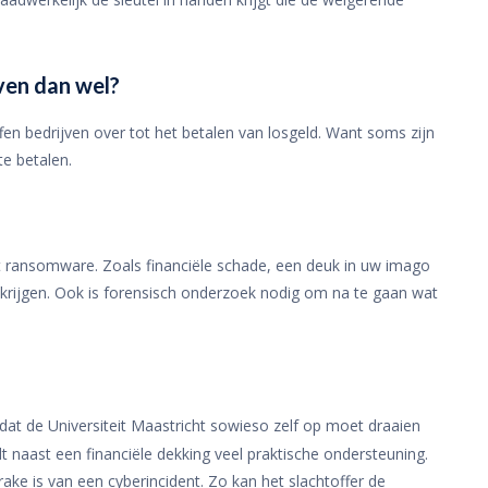
ven dan wel?
n bedrijven over tot het betalen van losgeld. Want soms zijn
te betalen.
t ransomware. Zoals financiële schade, een deuk in uw imago
e krijgen. Ook is forensisch onderzoek nodig om na te gaan wat
dat de Universiteit Maastricht sowieso zelf op moet draaien
t naast een financiële dekking veel praktische ondersteuning.
ake is van een cyberincident. Zo kan het slachtoffer de