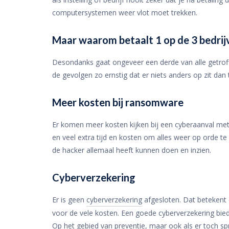
computersystemen weer vlot moet trekken.
Maar waarom betaalt 1 op de 3 bedrij
Desondanks gaat ongeveer een derde van alle getroffe
de gevolgen zo ernstig dat er niets anders op zit dan 
Meer kosten bij ransomware
Er komen meer kosten kijken bij een cyberaanval me
en veel extra tijd en kosten om alles weer op orde t
de hacker allemaal heeft kunnen doen en inzien.
Cyberverzekering
Er is geen
cyberverzekering
afgesloten. Dat betekent 
voor de vele kosten. Een goede cyberverzekering bied
Op het gebied van preventie, maar ook als er toch spr