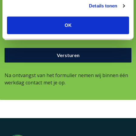
Details tonen
Uw vraag
OK
Na ontvangst van het formulier nemen wij binnen één
werkdag contact met je op.