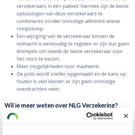
verzekeraars in één pakket: hiermee zijn de beste
oplossingen van deze verzeke­raars te
combineren zonder onnodige administratieve
rompslomp.
Een wijziging van de verzekeraar binnen de
volmacht is eenvoudig te regelen: er zijn dus geen
drempels om steeds de beste verzekeraar voor
het risico te kiezen.
Meer mogelijkheden voor maatwerk.
De polis wordt sneller opgemaakt en de kans op
fouten is veel kleiner: er zijn geen onnodige
overdrachten meer.
Wil je meer weten over NLG Verzekering?
Heb je een vraag over verzekeringen die zijn
ondergebracht bij NLG Verzekeren? Wij helpen je
natuurlijk graag. Je kunt ons altijd bellen of mailen. Je