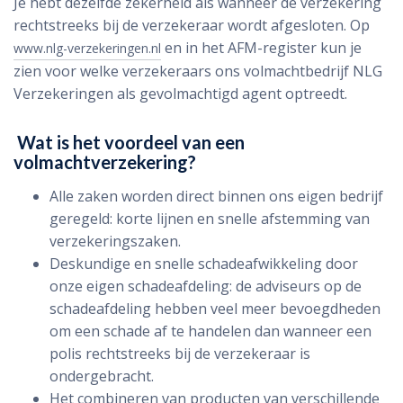
Je hebt dezelfde zekerheid als wanneer de verzekering
rechtstreeks bij de verze­keraar wordt afgesloten. Op
en in het AFM­-register kun je
www.nlg-verzekeringen.nl
zien voor welke verzekeraars ons volmacht­bedrijf NLG
Verzekeringen als gevolmachtigd agent optreedt.
Wat is het voordeel van een
volmachtverzekering?
Alle zaken worden direct binnen ons eigen bedrijf
geregeld: korte lijnen en snelle afstemming van
verzekeringszaken.
Deskundige en snelle schadeafwikkeling door
onze eigen schadeafdeling: de adviseurs op de
schadeafdeling hebben veel meer bevoegdheden
om een schade af te handelen dan wanneer een
polis rechtstreeks bij de verzekeraar is
ondergebracht.
Het combineren van producten van verschillende