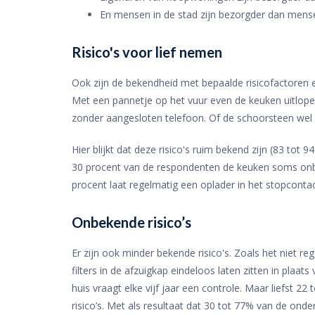
En mensen in de stad zijn bezorgder dan mens
Risico's voor lief nemen
Ook zijn de bekendheid met bepaalde risicofactoren 
Met een pannetje op het vuur even de keuken uitlopen
zonder aangesloten telefoon. Of de schoorsteen wel 
Hier blijkt dat deze risico's ruim bekend zijn (83 tot
30 procent van de respondenten de keuken soms onbe
procent laat regelmatig een oplader in het stopcontact
Onbekende risico’s
Er zijn ook minder bekende risico's. Zoals het niet 
filters in de afzuigkap eindeloos laten zitten in plaa
huis vraagt elke vijf jaar een controle. Maar liefst 2
risico’s. Met als resultaat dat 30 tot 77% van de onde