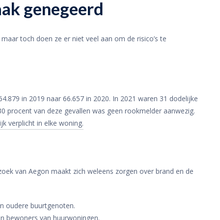
vaak genegeerd
 maar toch doen ze er niet veel aan om de risico’s te
64.879 in 2019 naar 66.657 in 2020. In 2021 waren 31 dodelijke
n 30 procent van deze gevallen was geen rookmelder aanwezig.
jk verplicht in elke woning.
zoek van Aegon maakt zich weleens zorgen over brand en de
n oudere buurtgenoten.
an bewoners van huurwoningen.