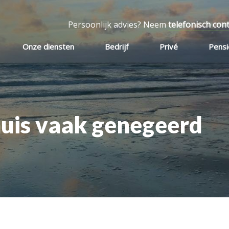
Persoonlijk advies? Neem
telefonisch con
Onze diensten
Bedrijf
Privé
Pens
 huis vaak genegeerd