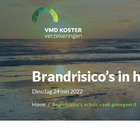
Brandrisico’s in
Dinsdag 24 mei 2022
Home
Brandrisico’s in huis vaak genegeerd