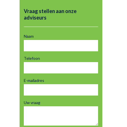
Vraag stellen aan onze
adviseurs
Naam
Telefoon
E-mailadres
Uw vraag