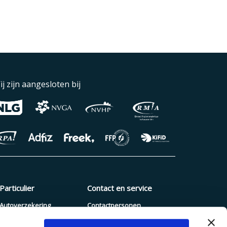
ij zijn aangesloten bij
Particulier
Contact en service
Autoverzekering
Contactpersonen
Pakketverzekering
Schade melden