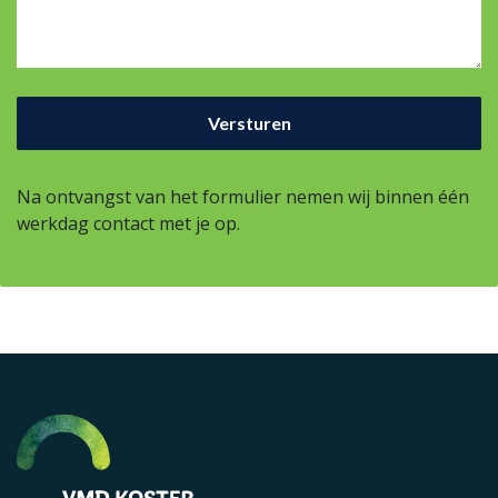
Na ontvangst van het formulier nemen wij binnen één
werkdag contact met je op.