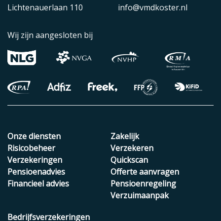
Lichtenauerlaan 110
info@vmdkoster.nl
Wij zijn aangesloten bij
Onze diensten
Zakelijk
Risicobeheer
Verzekeren
Verzekeringen
Quickscan
Pensioenadvies
Offerte aanvragen
Financieel advies
Pensioenregeling
Verzuimaanpak
Bedrijfsverzekeringen