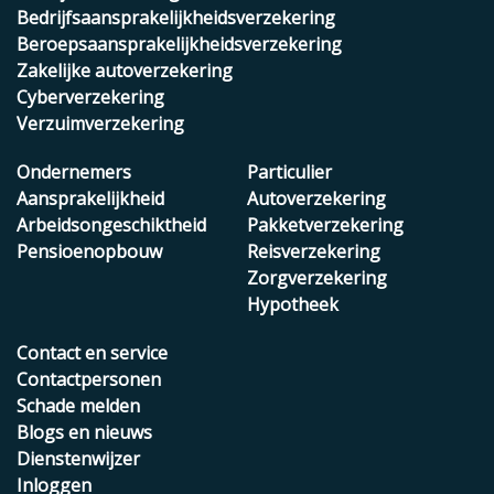
Bedrijfsaansprakelijkheidsverzekering
Beroepsaansprakelijkheidsverzekering
Zakelijke autoverzekering
Cyberverzekering
Verzuimverzekering
Ondernemers
Particulier
Aansprakelijkheid
Autoverzekering
Arbeidsongeschiktheid
Pakketverzekering
Pensioenopbouw
Reisverzekering
Zorgverzekering
Hypotheek
Contact en service
Contactpersonen
Schade melden
Blogs en nieuws
Dienstenwijzer
Inloggen