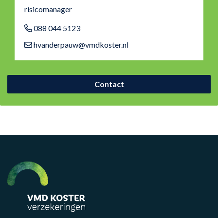
risicomanager
088 044 5123
hvanderpauw@vmdkoster.nl
Contact