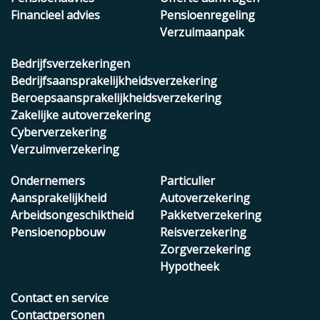
Financieel advies
Pensioenregeling
Verzuimaanpak
Bedrijfsverzekeringen
Bedrijfsaansprakelijkheidsverzekering
Beroepsaansprakelijkheidsverzekering
Zakelijke autoverzekering
Cyberverzekering
Verzuimverzekering
Ondernemers
Particulier
Aansprakelijkheid
Autoverzekering
Arbeidsongeschiktheid
Pakketverzekering
Pensioenopbouw
Reisverzekering
Zorgverzekering
Hypotheek
Contact en service
Contactpersonen