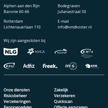
Alphen aan den Rijn
Bodegraven
Baronie 60-66
Julianastraat 50
Rotterdam
E-mail
Lichtenauerlaan 110
info@vmdkoster.nl
Wij zijn aangesloten bij
Onze diensten
Zakelijk
Risicobeheer
Verzekeren
Verzekeringen
Quickscan
Pensioenadvies
Offerte aanvragen