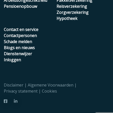
Arbeidsongeschiktheid
Pakketverzekering
Pensioenopbouw
Reisverzekering
Zorgverzekering
Hypotheek
Contact en service
Contactpersonen
Schade melden
Blogs en nieuws
Dienstenwijzer
Inloggen
Disclaimer
Algemene Voorwaarden
Privacy statement
Cookies