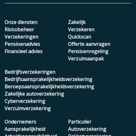
Onze diensten
Zakelijk
Risicobeheer
Verzekeren
Verzekeringen
Quickscan
Pensioenadvies
Offerte aanvragen
Financieel advies
Pensioenregeling
Verzuimaanpak
Bedrijfsverzekeringen
Bedrijfsaansprakelijkheidsverzekering
Beroepsaansprakelijkheidsverzekering
Zakelijke autoverzekering
Cyberverzekering
Verzuimverzekering
Ondernemers
Particulier
Aansprakelijkheid
Autoverzekering