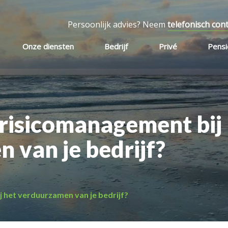
Persoonlijk advies? Neem
telefonisch con
Onze diensten
Bedrijf
Privé
Pens
 risicomanagement bij
 van je bedrijf?
j het verduurzamen van je bedrijf?