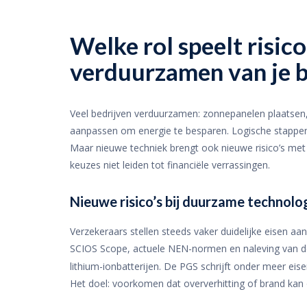
Welke rol speelt risi
verduurzamen van je b
Veel bedrijven verduurzamen: zonnepanelen plaatsen,
aanpassen om energie te besparen. Logische stappen
Maar nieuwe techniek brengt ook nieuwe risico’s me
keuzes niet leiden tot financiële verrassingen.
Nieuwe risico’s bij duurzame technolo
Verzekeraars stellen steeds vaker duidelijke eisen aa
SCIOS Scope, actuele NEN-normen en naleving van de PG
lithium-ionbatterijen. De PGS schrijft onder meer eis
Het doel: voorkomen dat oververhitting of brand kan