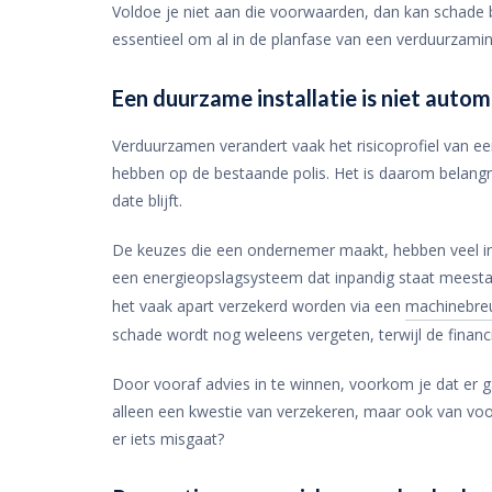
Voldoe je niet aan die voorwaarden, dan kan schade bu
essentieel om al in de planfase van een verduurzami
Een duurzame installatie is niet auto
Verduurzamen verandert vaak het risicoprofiel van een
hebben op de bestaande polis. Het is daarom belangri
date blijft.
De keuzes die een ondernemer maakt, hebben veel in
een energieopslagsysteem dat inpandig staat meest
het vaak apart verzekerd worden via een
machinebreu
schade wordt nog weleens vergeten, terwijl de financ
Door vooraf advies in te winnen, voorkom je dat er g
alleen een kwestie van verzekeren, maar ook van voor
er iets misgaat?