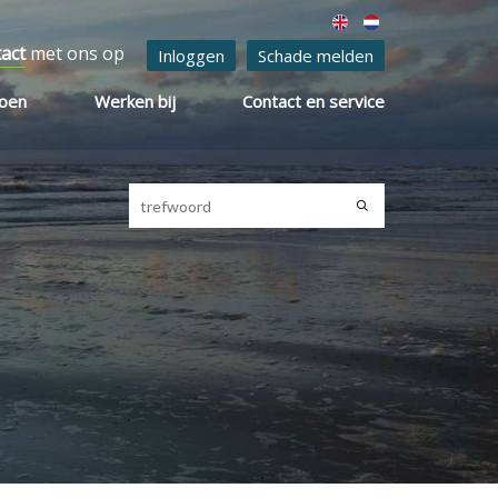
tact
met ons op
Inloggen
Schade melden
ioen
Werken bij
Contact en service