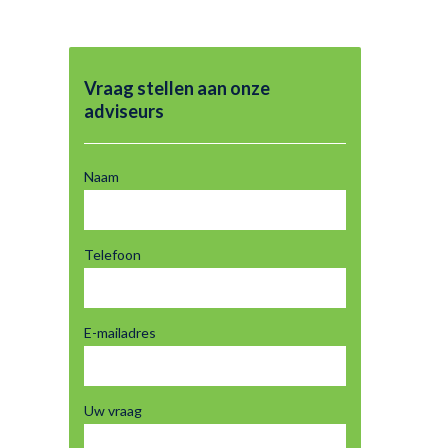
Vraag stellen aan onze
adviseurs
Naam
Telefoon
E-mailadres
Uw vraag