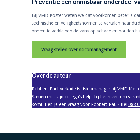
Preventie een onmisbaar onderdeel 
Bij VMD Koster weten we dat voorkomen beter is da
technische en veiligheidsnormen te vertalen naar duid
preventie verkleinen de kans op schade en houden hu
Vraag stellen over risicomanagement
Over de auteur
Robbert-Paul Verkade is risicomanager bij VMD Koster
Samen met zijn collega’s helpt hij bedrijven om vera
komt. Heb je een vraag voor Robbert-Paul? Bel
088 0