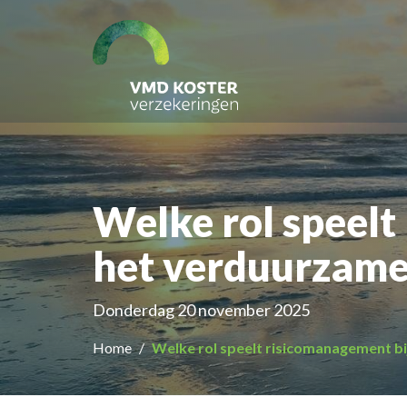
Welke rol speelt
het verduurzamen
Donderdag 20 november 2025
Home
Welke rol speelt risicomanagement bi