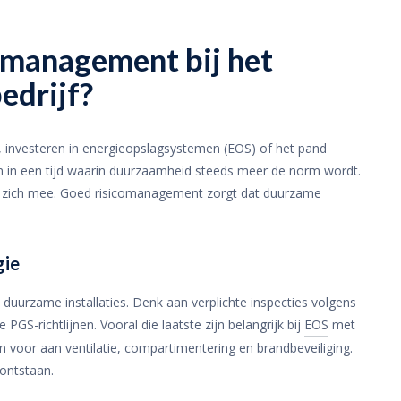
comanagement bij het
edrijf?
 investeren in energieopslagsystemen (EOS) of het pand
 in een tijd waarin duurzaamheid steeds meer de norm wordt.
t zich mee. Goed risicomanagement zorgt dat duurzame
gie
n duurzame installaties. Denk aan verplichte inspecties volgens
S-richtlijnen. Vooral die laatste zijn belangrijk bij
EOS
met
en voor aan ventilatie, compartimentering en brandbeveiliging.
 ontstaan.