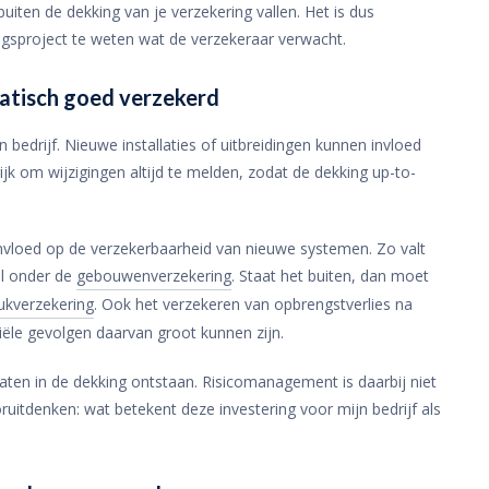
iten de dekking van je verzekering vallen. Het is dus
ngsproject te weten wat de verzekeraar verwacht.
matisch goed verzekerd
 bedrijf. Nieuwe installaties of uitbreidingen kunnen invloed
jk om wijzigingen altijd te melden, zodat de dekking up-to-
vloed op de verzekerbaarheid van nieuwe systemen. Zo valt
al onder de
gebouwenverzekering
. Staat het buiten, dan moet
kverzekering
. Ook het verzekeren van opbrengstverlies na
iële gevolgen daarvan groot kunnen zijn.
aten in de dekking ontstaan. Risicomanagement is daarbij niet
uitdenken: wat betekent deze investering voor mijn bedrijf als