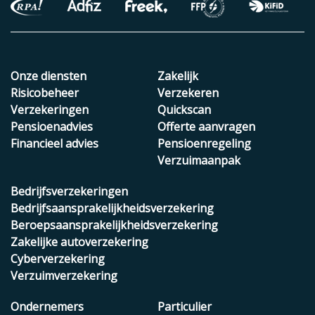
Onze diensten
Zakelijk
Risicobeheer
Verzekeren
Verzekeringen
Quickscan
Pensioenadvies
Offerte aanvragen
Financieel advies
Pensioenregeling
Verzuimaanpak
Bedrijfsverzekeringen
Bedrijfsaansprakelijkheidsverzekering
Beroepsaansprakelijkheidsverzekering
Zakelijke autoverzekering
Cyberverzekering
Verzuimverzekering
Ondernemers
Particulier