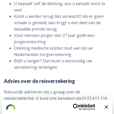
U bepaalt zelf de dekking, dus u betaalt nooit te
veel
Komt u eerder terug dan verwacht? Als er geen
schade is gemeld, dan krijgt u een deel van de
betaalde premie terug
Voor mensen jonger dan 27 jaar geldt een
jongerenkorting
Dekking medische kosten sluit aan bij uw
Nederlandse zorgverzekering
Blijft u langer? Dan kunt u eenvoudig uw
verzekering verlengen.
Advies over de reisverzekering
Natuurlijk adviseren wij u graag over de
reisverzekering. U kunt ons bereiken via 0172 611 116
of per e-mail (
). Het makkelijkste is om
info@vmdkoster.nl
direct uw premie te berekenen of om het