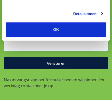
E-mailadres
Details tonen
OK
Uw vraag
Na ontvangst van het formulier nemen wij binnen één
werkdag contact met je op.