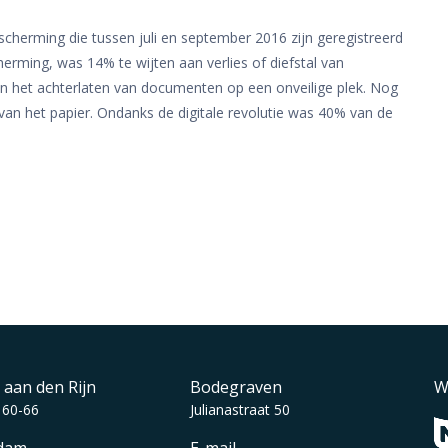
cherming die tussen juli en september 2016 zijn geregistreerd
erming, was 14% te wijten aan verlies of diefstal van
n het achterlaten van documenten op een onveilige plek. Nog
 van het papier. Ondanks de digitale revolutie was 40% van de
 aan den Rijn
Bodegraven
W
 60-66
Julianastraat 50