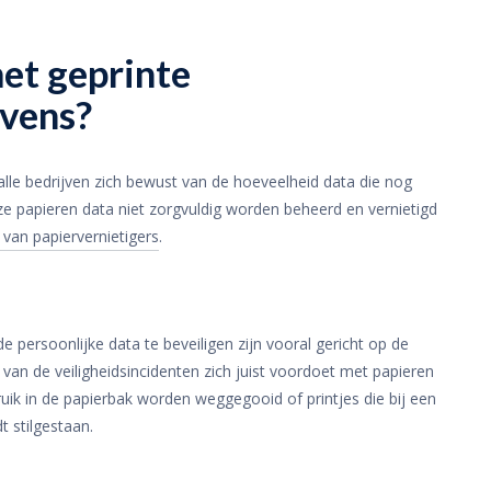
et geprinte
evens?
alle bedrijven zich bewust van de hoeveelheid data die nog
deze papieren data niet zorgvuldig worden beheerd en vernietigd
 van papiervernietigers
.
rsoonlijke data te beveiligen zijn vooral gericht op de
el van de veiligheidsincidenten zich juist voordoet met papieren
ik in de papierbak worden weggegooid of printjes die bij een
dt stilgestaan.