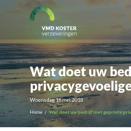
Wat doet uw bedr
privacygevoelig
Woensdag 16 mei 2018
Home
Wat doet uw bedrijf met geprinte pr