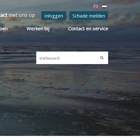
tact
met ons op
Inloggen
Schade melden
ioen
Werken bij
Contact en service