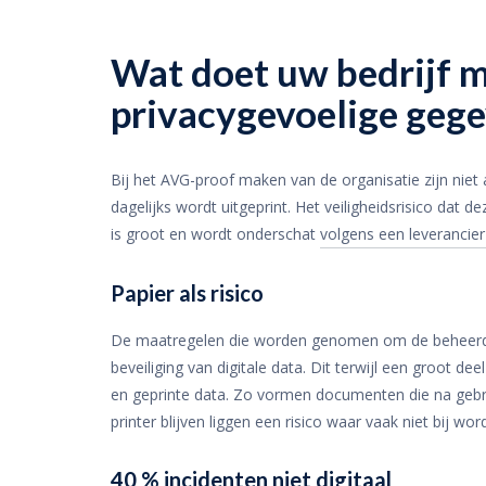
Wat doet uw bedrijf m
privacygevoelige geg
Bij het AVG-proof maken van de organisatie zijn niet 
dagelijks wordt uitgeprint. Het veiligheidsrisico dat 
is groot en wordt onderschat
volgens een leverancier
Papier als risico
De maatregelen die worden genomen om de beheerde pe
beveiliging van digitale data. Dit terwijl een groot de
en geprinte data. Zo vormen documenten die na gebru
printer blijven liggen een risico waar vaak niet bij wor
40 % incidenten niet digitaal