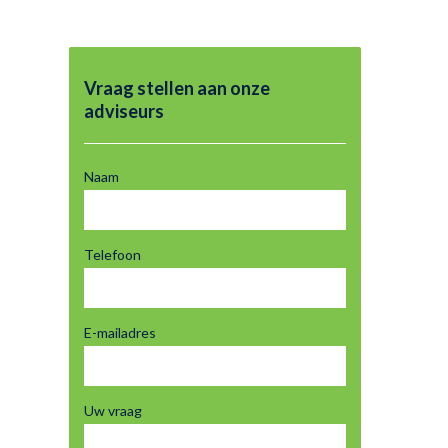
Vraag stellen aan onze
adviseurs
Naam
Telefoon
E-mailadres
Uw vraag